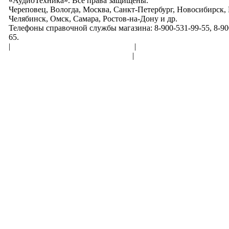
«АудиоТехника». Все права защищены.
Череповец, Вологда, Москва, Санкт-Петербург, Новосибирск,
Челябинск, Омск, Самара, Ростов-на-Дону и др.
Телефоны справочной службы магазина: 8-900-531-99-55, 8-900
65.
|
Пользовательское соглашение
|
Обработка персональн
Политика конфиденциальности
|