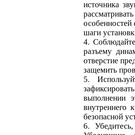
источника зву
рассматривать
особенностей 
шаги установк
4. Соблюдайт
разъему дина
отверстие пре
защемить пров
5. Использу
зафиксиров
выполнении э
внутреннего 
безопасной ус
6. Убедитесь