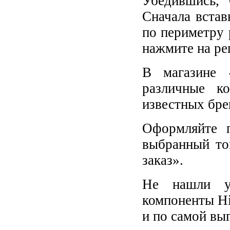
Убедившись, 
Сначала встав
по периметру 
нажмите на ре
В магазине 
различные к
известных бре
Оформляйте п
выбранный то
заказ».
Не нашли у
компоненты Hi
и по самой вы