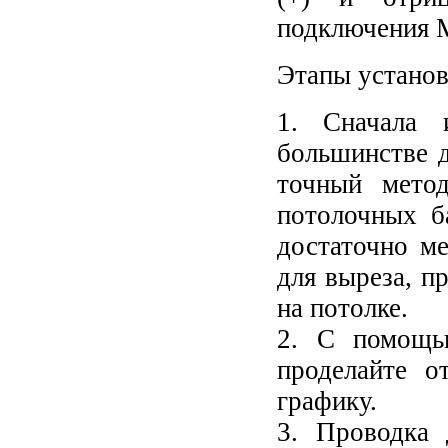
подключения 
Этапы установ
1. Сначала и
большинстве 
точный метод
потолочных б
достаточно ме
для выреза, п
на потолке.
2. С помощь
проделайте о
графику.
3. Проводка 