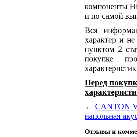
компоненты Hi
и по самой вы
Вся информа
характер и не
пунктом 2 ст
покупке пр
характеристик
Перед покупк
характеристи
←
CANTON Ven
напольная аку
Отзывы и комм