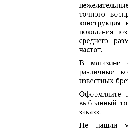
нежелательны
точного восп
конструкция 
поколения поз
среднего раз
частот.
В магазине 
различные к
известных бре
Оформляйте п
выбранный то
заказ».
Не нашли у