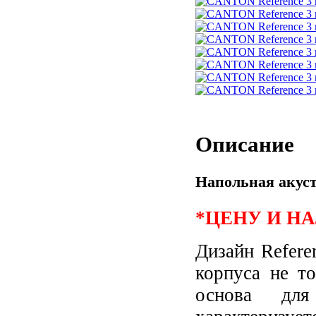
Описание
Напольная акус
*ЦЕНУ И Н
Дизайн Refere
корпуса не т
основа для