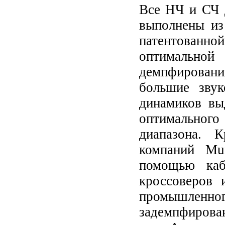
Все НЧ и СЧ 
выполнены из
патентованн
оптимально
демпфировани
большие звук
динамиков вы
оптимального
диапазона. 
компаний Mu
помощью каб
кроссоверов 
промышленног
задемпфирова