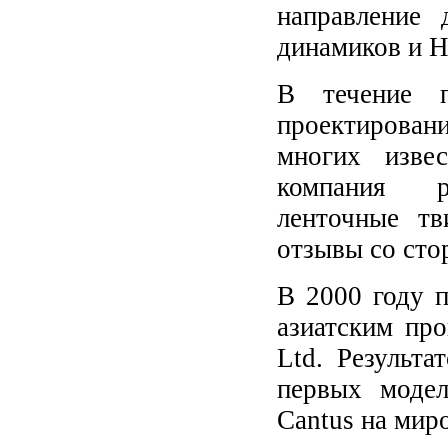
направление 
динамиков и Н
В течение 
проектирова
многих изве
компания р
ленточные тв
отзывы со сто
В 2000 году 
азиатским пр
Ltd. Результ
первых модел
Cantus на мир