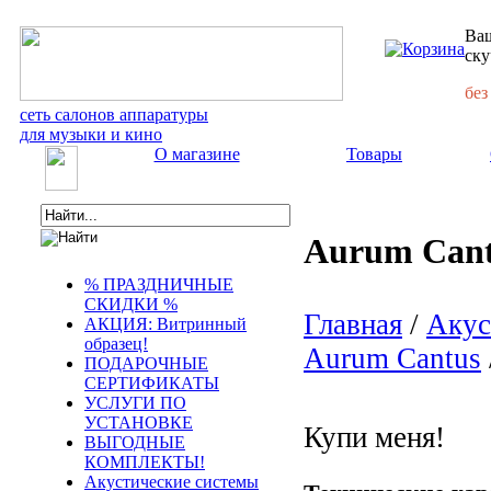
Ваш
ску
без
сеть салонов аппаратуры
для музыки и кино
О магазине
Товары
Aurum Cant
% ПРАЗДНИЧНЫЕ
СКИДКИ %
Главная
/
Акус
АКЦИЯ: Витринный
образец!
Aurum Cantus
ПОДАРОЧНЫЕ
СЕРТИФИКАТЫ
УСЛУГИ ПО
УСТАНОВКЕ
Купи меня!
ВЫГОДНЫЕ
КОМПЛЕКТЫ!
Акустические системы