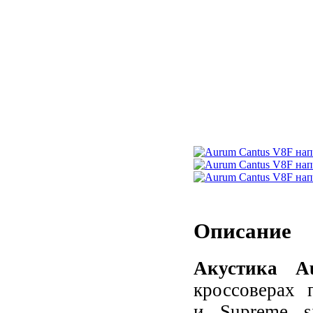
Описание
Акустика 
кроссоверах 
и Supreme si