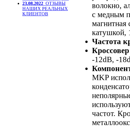
23.08.2022
ОТЗЫВЫ
волокно, а
НАШИХ РЕАЛЬНЫХ
с медным п
КЛИЕНТОВ
магнитная 
катушкой, 
Частота к
Кроссовер
-12dB, -18
Компонент
MKP испол
конденсато
неполярные
используют
частот.
Кро
металлоокс