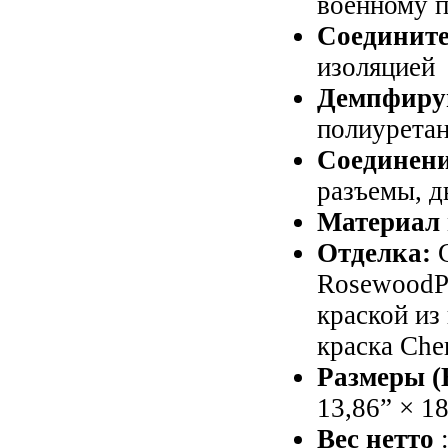
военному 
Соединит
изоляцией
Демпфиру
полиуретан
Соединен
разъемы, д
Материал
Отделка:
RosewoodP
краской из
краска Che
Размеры 
13,86” × 18
Вес нетто