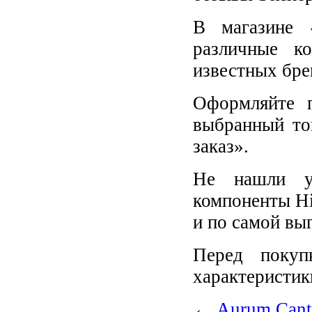
В магазине 
различные к
известных бре
Оформляйте п
выбранный то
заказ».
Не нашли у
компоненты Hi
и по самой вы
Перед покупк
характеристик
←
Aurum Cant