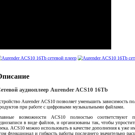
Описание
етевой аудиоплеер Aurender ACS10 16Tb
стройство Aurender ACS10 позволяет уменьшить зависимость пол
родуктов при работе с цифровыми музыкальными файлами.
лавные возможности ACS10 полностью соответствуют по
удиозаписи в виде файлов, и организованы так, чтобы упрости
река. ACS10 можно использовать в качестве дополнения к уже и
том функционал и гибкость работы последнего значительно рас