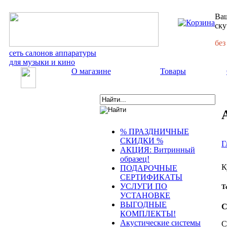
Ваш
ску
без
сеть салонов аппаратуры
для музыки и кино
О магазине
Товары
% ПРАЗДНИЧНЫЕ
СКИДКИ %
Г
АКЦИЯ: Витринный
образец!
К
ПОДАРОЧНЫЕ
СЕРТИФИКАТЫ
УСЛУГИ ПО
Т
УСТАНОВКЕ
ВЫГОДНЫЕ
С
КОМПЛЕКТЫ!
Акустические системы
С