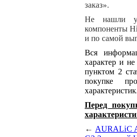
заказ».
Не нашли у
компоненты Hi
и по самой вы
Вся информа
характер и не
пунктом 2 ст
покупке пр
характеристик
Перед покупк
характеристи
←
AURALiC Ar