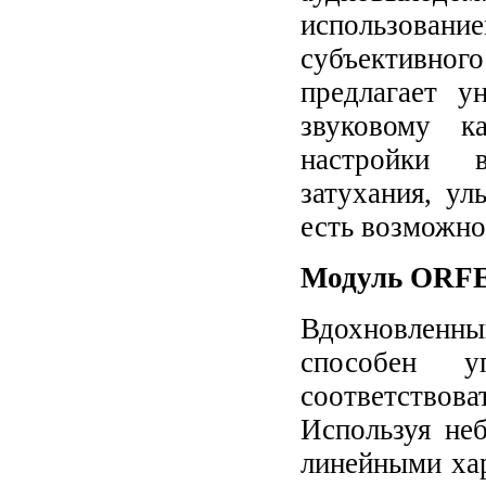
использовани
субъективно
предлагает у
звуковому к
настройки в
затухания, ул
есть возможно
Модуль ORFE
Вдохновленны
способен у
соответствов
Используя не
линейными ха