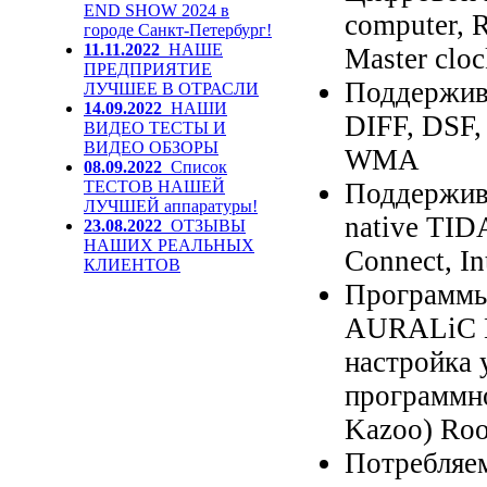
END SHOW 2024 в
computer, 
городе Санкт-Петербург!
11.11.2022
НАШЕ
Master cloc
ПРЕДПРИЯТИЕ
Поддержив
ЛУЧШЕЕ В ОТРАСЛИ
14.09.2022
НАШИ
DIFF, DSF
ВИДЕО ТЕСТЫ И
ВИДЕО ОБЗОРЫ
WMA
08.09.2022
Список
ТЕСТОВ НАШЕЙ
Поддержив
ЛУЧШЕЙ аппаратуры!
native TID
23.08.2022
ОТЗЫВЫ
НАШИХ РЕАЛЬНЫХ
Connect, I
КЛИЕНТОВ
Программы
AURALiC Li
настройка
программно
Kazoo) Roo
Потребляем