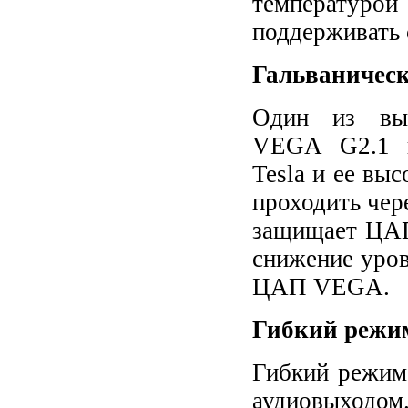
температуро
поддерживать 
Гальваническ
Один из выс
VEGA G2.1 н
Tesla и ее вы
проходить чер
защищает ЦАП 
снижение уро
ЦАП VEGA.
Гибкий режи
Гибкий режим
аудиовыходом