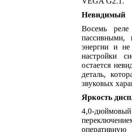
VEGA G2.1.
Невидимый
Восемь реле
пассивными, 
энергии и не
настройки с
остается нев
деталь, кото
звуковых хара
Яркость дисп
4,0-дюймовый
переключен
оперативную 