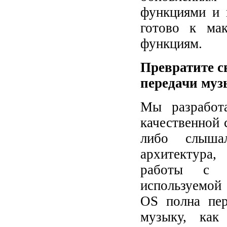
функциями и 
готово к мак
функциям.
Превратите с
передачи муз
Мы разработ
качественной 
либо слышал
архитектура,
работы с м
используемой
OS полна пер
музыку, как