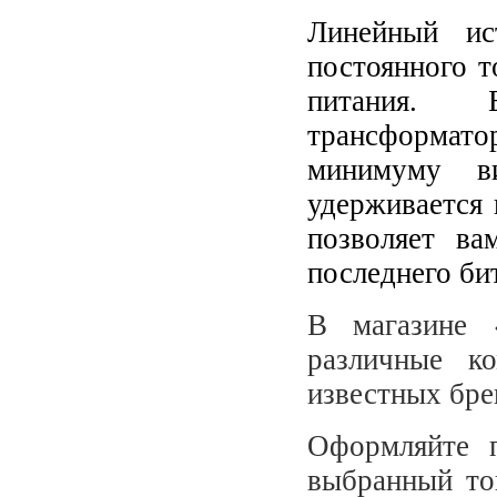
Линейный ис
постоянного т
питания. Б
трансформат
минимуму в
удерживается
позволяет ва
последнего би
В магазине 
различные к
известных бре
Оформляйте п
выбранный то