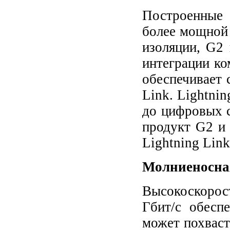
Построенные 
более мощной
изоляции, G2
интеграции ко
обеспечивает 
Link. Lightnin
до цифровых 
продукт G2 и
Lightning Link
Молниеносна
Высокоскорос
Гбит/с обесп
может похваст