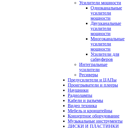
Усилители мощности
Одноканальные
усилители
мощности
Двухканальные
усилители
мощности
Многоканальные
усилители
мощности
Усилители для
сабвуферов
Интегральные
усилители
Ресиверы
Предусилители и ЦАПы
Проигрыватели и плееры
Наушники
Радиолампы
Кабели и разъемы
Видео техника
Мебель и кронштейны
Концертное оборудование
Музыкальные инструменты
ДИСКИ И ПЛАСТИНКИ