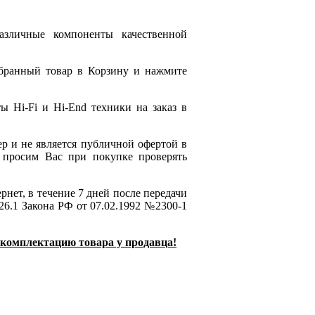
азличные компоненты качественной
ыбранный товар в Корзину и нажмите
 Hi-Fi и Hi-End техники на заказ в
ер и не является публичной офертой в
 просим Вас при покупке проверять
рнет, в течение 7 дней после передачи
 26.1 Закона РФ от 07.02.1992 №2300-1
 комплектацию товара у продавца!