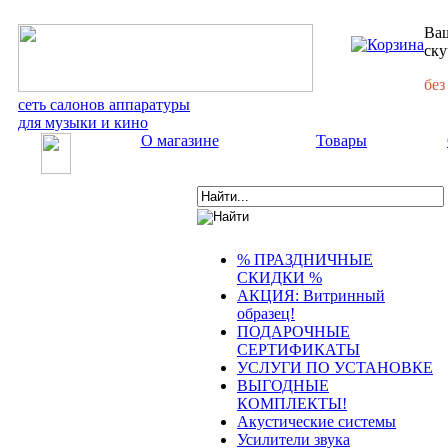
Ваш
ску
без
сеть салонов аппаратуры
для музыки и кино
О магазине
Товары
% ПРАЗДНИЧНЫЕ
СКИДКИ %
АКЦИЯ: Витринный
образец!
ПОДАРОЧНЫЕ
СЕРТИФИКАТЫ
УСЛУГИ ПО УСТАНОВКЕ
ВЫГОДНЫЕ
КОМПЛЕКТЫ!
Акустические системы
Усилители звука