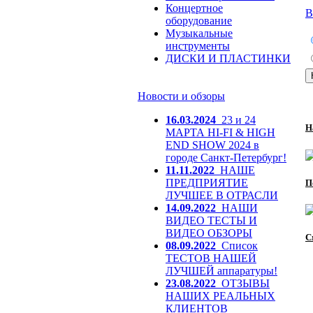
Концертное
В
оборудование
Музыкальные
инструменты
ДИСКИ И ПЛАСТИНКИ
Новости и обзоры
16.03.2024
23 и 24
Н
МАРТА HI-FI & HIGH
END SHOW 2024 в
городе Санкт-Петербург!
11.11.2022
НАШЕ
ПРЕДПРИЯТИЕ
П
ЛУЧШЕЕ В ОТРАСЛИ
14.09.2022
НАШИ
ВИДЕО ТЕСТЫ И
ВИДЕО ОБЗОРЫ
С
08.09.2022
Список
ТЕСТОВ НАШЕЙ
ЛУЧШЕЙ аппаратуры!
23.08.2022
ОТЗЫВЫ
НАШИХ РЕАЛЬНЫХ
КЛИЕНТОВ