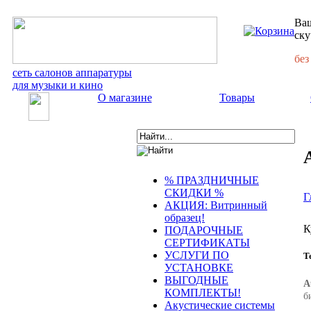
Ваш
ску
без
сеть салонов аппаратуры
для музыки и кино
О магазине
Товары
% ПРАЗДНИЧНЫЕ
СКИДКИ %
Г
АКЦИЯ: Витринный
образец!
К
ПОДАРОЧНЫЕ
СЕРТИФИКАТЫ
УСЛУГИ ПО
Т
УСТАНОВКЕ
ВЫГОДНЫЕ
A
КОМПЛЕКТЫ!
б
Акустические системы