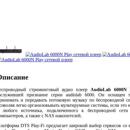
Описание
еспроводный стриминговый аудио плеер
AudioLab 6000N 
аслужившей признание серии audiolab 6000. Он оснащен 
ринимать и передавать потоковую музыку по беспроводной се
озволяя легко организовывать мультирумные системы, если это
 любого источника, подключенного к беспроводной сети
омпьютеров, а также с NAS накопителей.
латформа DTS Play-Fi предлагает широкий выбор сервисов со все