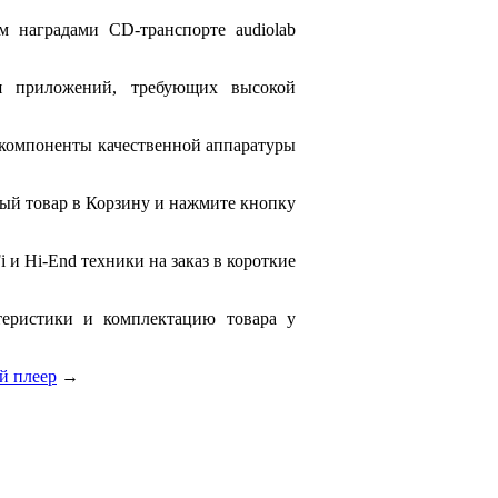
 наградами CD-транспорте audiolab
я приложений, требующих высокой
 компоненты качественной аппаратуры
ый товар в Корзину и нажмите кнопку
 и Hi-End техники на заказ в короткие
ктеристики и комплектацию товара у
й плеер
→