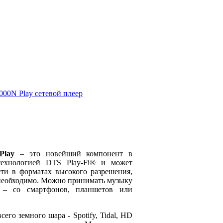
Play
– это новейший компонент в
технологией DTS Play-Fi® и может
ти в форматах высокого разрешения,
 необходимо. Можно принимать музыку
 – со смартфонов, планшетов или
го земного шара - Spotify, Tidal, HD