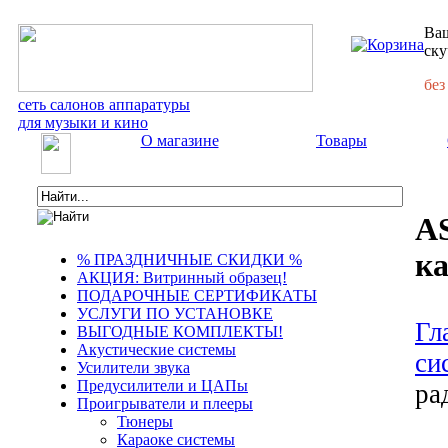
Ваш
ску
без
сеть салонов аппаратуры
для музыки и кино
О магазине
Товары
AS
ка
% ПРАЗДНИЧНЫЕ СКИДКИ %
АКЦИЯ: Витринный образец!
ПОДАРОЧНЫЕ СЕРТИФИКАТЫ
УСЛУГИ ПО УСТАНОВКЕ
Гл
ВЫГОДНЫЕ КОМПЛЕКТЫ!
Акустические системы
си
Усилители звука
Предусилители и ЦАПы
ра
Проигрыватели и плееры
Тюнеры
Караоке системы