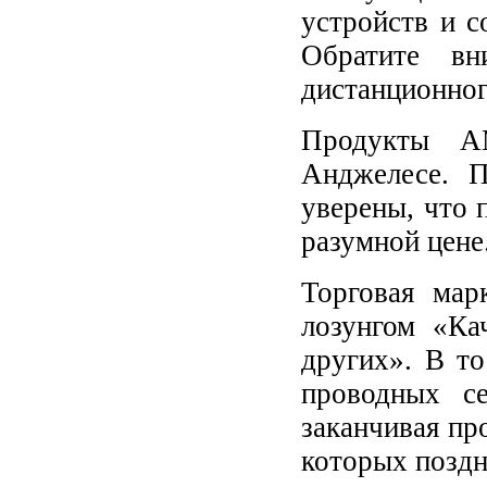
устройств и с
Обратите вн
дистанционног
Продукты A
Анджелесе. 
уверены, что 
разумной цене
Торговая ма
лозунгом «Ка
других». В т
проводных с
заканчивая п
которых поздн