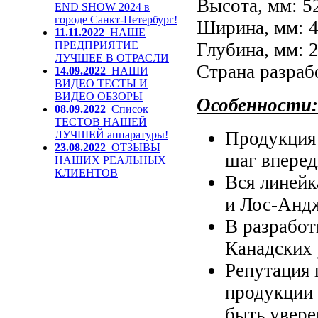
Высота, мм: 5
END SHOW 2024 в
городе Санкт-Петербург!
Ширина, мм: 
11.11.2022
НАШЕ
ПРЕДПРИЯТИЕ
Глубина, мм: 
ЛУЧШЕЕ В ОТРАСЛИ
Страна
разраб
14.09.2022
НАШИ
ВИДЕО ТЕСТЫ И
ВИДЕО ОБЗОРЫ
Особенности:
08.09.2022
Список
ТЕСТОВ НАШЕЙ
Продукци
ЛУЧШЕЙ аппаратуры!
23.08.2022
ОТЗЫВЫ
шаг вперед
НАШИХ РЕАЛЬНЫХ
КЛИЕНТОВ
Вся линейк
и Лос-Анд
В разработ
Канадских
Репутация
продукции
быть увере