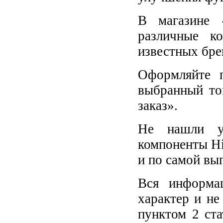
В магазине 
различные к
известных бре
Оформляйте п
выбранный то
заказ».
Не нашли у
компоненты Hi
и по самой вы
Вся информа
характер и не
пунктом 2 ст