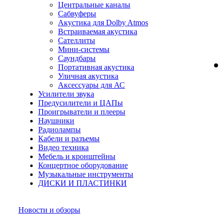
Центральные каналы
Сабвуферы
Акустика для Dolby Atmos
Встраиваемая акустика
Сателлиты
Мини-системы
Саундбары
Портативная акустика
Уличная акустика
Аксессуары для АС
Усилители звука
Предусилители и ЦАПы
Проигрыватели и плееры
Наушники
Радиолампы
Кабели и разъемы
Видео техника
Мебель и кронштейны
Концертное оборудование
Музыкальные инструменты
ДИСКИ И ПЛАСТИНКИ
Новости и обзоры