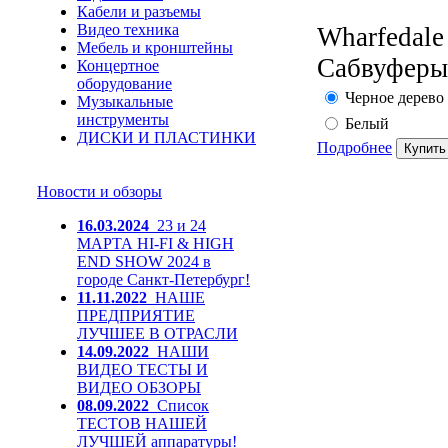
Кабели и разъемы
Видео техника
Wharfedal
Мебель и кронштейны
Сабвуферы 
Концертное
оборудование
Черное дерево
Музыкальные
инструменты
Белый
ДИСКИ И ПЛАСТИНКИ
Подробнее
Новости и обзоры
16.03.2024
23 и 24
МАРТА HI-FI & HIGH
END SHOW 2024 в
городе Санкт-Петербург!
11.11.2022
НАШЕ
ПРЕДПРИЯТИЕ
ЛУЧШЕЕ В ОТРАСЛИ
14.09.2022
НАШИ
ВИДЕО ТЕСТЫ И
ВИДЕО ОБЗОРЫ
08.09.2022
Список
ТЕСТОВ НАШЕЙ
ЛУЧШЕЙ аппаратуры!