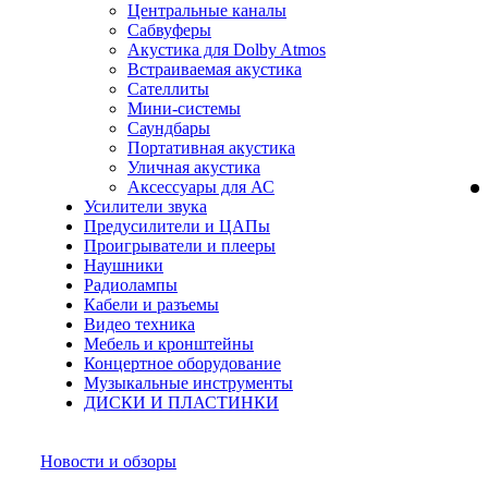
Центральные каналы
Сабвуферы
Акустика для Dolby Atmos
Встраиваемая акустика
Сателлиты
Мини-системы
Саундбары
Портативная акустика
Уличная акустика
Аксессуары для АС
Усилители звука
Предусилители и ЦАПы
Проигрыватели и плееры
Наушники
Радиолампы
Кабели и разъемы
Видео техника
Мебель и кронштейны
Концертное оборудование
Музыкальные инструменты
ДИСКИ И ПЛАСТИНКИ
Новости и обзоры