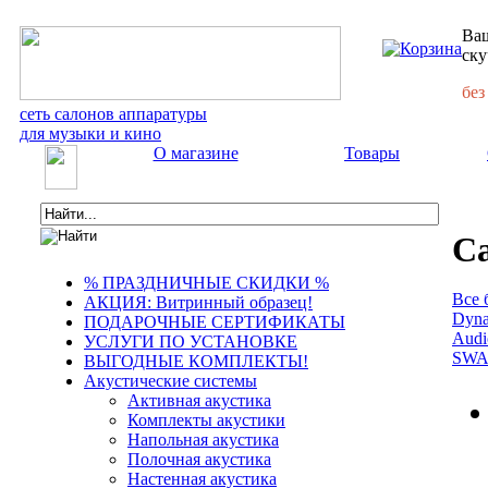
Ваш
ску
без
сеть салонов аппаратуры
для музыки и кино
О магазине
Товары
С
% ПРАЗДНИЧНЫЕ СКИДКИ %
Все 
АКЦИЯ: Витринный образец!
Dyna
ПОДАРОЧНЫЕ СЕРТИФИКАТЫ
Audi
УСЛУГИ ПО УСТАНОВКЕ
SWAN
ВЫГОДНЫЕ КОМПЛЕКТЫ!
Акустические системы
Активная акустика
Комплекты акустики
Напольная акустика
Полочная акустика
Настенная акустика