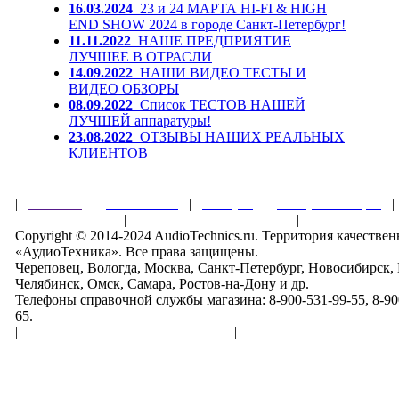
16.03.2024
23 и 24 МАРТА HI-FI & HIGH
END SHOW 2024 в городе Санкт-Петербург!
11.11.2022
НАШЕ ПРЕДПРИЯТИЕ
ЛУЧШЕЕ В ОТРАСЛИ
14.09.2022
НАШИ ВИДЕО ТЕСТЫ И
ВИДЕО ОБЗОРЫ
08.09.2022
Список ТЕСТОВ НАШЕЙ
ЛУЧШЕЙ аппаратуры!
23.08.2022
ОТЗЫВЫ НАШИХ РЕАЛЬНЫХ
КЛИЕНТОВ
|
Главная
|
О магазине
|
Товары
|
Обзоры и акции
Правила клуба
|
Гарантии безопасности
|
Copyright © 2014-2024 AudioTechnics.ru. Территория качеств
«АудиоТехника». Все права защищены.
Череповец, Вологда, Москва, Санкт-Петербург, Новосибирск,
Челябинск, Омск, Самара, Ростов-на-Дону и др.
Телефоны справочной службы магазина: 8-900-531-99-55, 8-900
65.
|
Пользовательское соглашение
|
Обработка персональн
Политика конфиденциальности
|