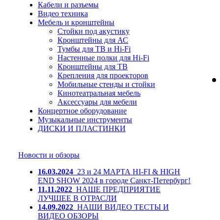
Кабели и разъемы
Видео техника
Мебель и кронштейны
Стойки под акустику
Кронштейны для АС
Тумбы для ТВ и Hi-Fi
Настенные полки для Hi-Fi
Кронштейны для ТВ
Крепления для проекторов
Мобильные стенды и стойки
Кинотеатральная мебель
Аксессуары для мебели
Концертное оборудование
Музыкальные инструменты
ДИСКИ И ПЛАСТИНКИ
Новости и обзоры
16.03.2024
23 и 24 МАРТА HI-FI & HIGH
END SHOW 2024 в городе Санкт-Петербург!
11.11.2022
НАШЕ ПРЕДПРИЯТИЕ
ЛУЧШЕЕ В ОТРАСЛИ
14.09.2022
НАШИ ВИДЕО ТЕСТЫ И
ВИДЕО ОБЗОРЫ