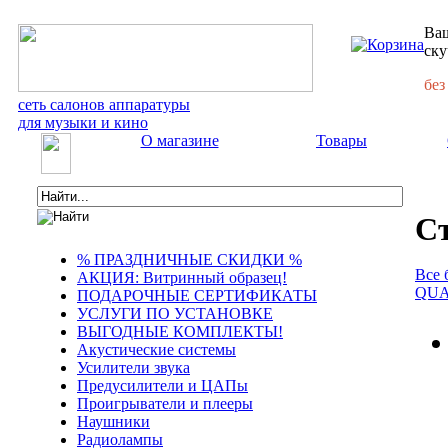
Ваш
ску
без
сеть салонов аппаратуры
для музыки и кино
О магазине
Товары
С
% ПРАЗДНИЧНЫЕ СКИДКИ %
Все 
АКЦИЯ: Витринный образец!
QU
ПОДАРОЧНЫЕ СЕРТИФИКАТЫ
УСЛУГИ ПО УСТАНОВКЕ
ВЫГОДНЫЕ КОМПЛЕКТЫ!
Акустические системы
Усилители звука
Предусилители и ЦАПы
Проигрыватели и плееры
Наушники
Радиолампы