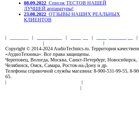
08.09.2022
Список ТЕСТОВ НАШЕЙ
ЛУЧШЕЙ аппаратуры!
23.08.2022
ОТЗЫВЫ НАШИХ РЕАЛЬНЫХ
КЛИЕНТОВ
|
Главная
|
О магазине
|
Товары
|
Обзоры и акции
Правила клуба
|
Гарантии безопасности
|
Copyright © 2014-2024 AudioTechnics.ru. Территория качеств
«АудиоТехника». Все права защищены.
Череповец, Вологда, Москва, Санкт-Петербург, Новосибирск,
Челябинск, Омск, Самара, Ростов-на-Дону и др.
Телефоны справочной службы магазина: 8-900-531-99-55, 8-900
65.
|
Пользовательское соглашение
|
Обработка персональн
Политика конфиденциальности
|