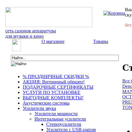
Ваш
ску
без
сеть салонов аппаратуры
для музыки и кино
О магазине
Товары
Ст
% ПРАЗДНИЧНЫЕ СКИДКИ %
Все 
АКЦИЯ: Витринный образец!
Den
ПОДАРОЧНЫЕ СЕРТИФИКАТЫ
MA
УСЛУГИ ПО УСТАНОВКЕ
OCT
ВЫГОДНЫЕ КОМПЛЕКТЫ!
PRE
Акустические системы
TON
Усилители звука
Усилители мощности
Интегральные усилители
Стереоусилители
Усилители с USB-цапом