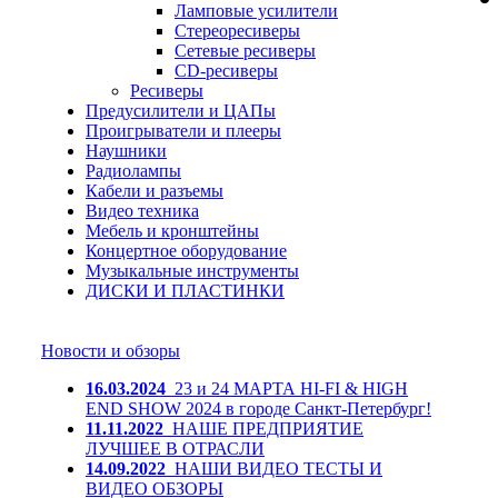
Ламповые усилители
Стереоресиверы
Сетевые ресиверы
CD-ресиверы
Ресиверы
Предусилители и ЦАПы
Проигрыватели и плееры
Наушники
Радиолампы
Кабели и разъемы
Видео техника
Мебель и кронштейны
Концертное оборудование
Музыкальные инструменты
ДИСКИ И ПЛАСТИНКИ
Новости и обзоры
16.03.2024
23 и 24 МАРТА HI-FI & HIGH
END SHOW 2024 в городе Санкт-Петербург!
11.11.2022
НАШЕ ПРЕДПРИЯТИЕ
ЛУЧШЕЕ В ОТРАСЛИ
14.09.2022
НАШИ ВИДЕО ТЕСТЫ И
ВИДЕО ОБЗОРЫ