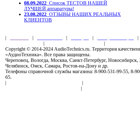
08.09.2022
Список ТЕСТОВ НАШЕЙ
ЛУЧШЕЙ аппаратуры!
23.08.2022
ОТЗЫВЫ НАШИХ РЕАЛЬНЫХ
КЛИЕНТОВ
|
Главная
|
О магазине
|
Товары
|
Обзоры и акции
Правила клуба
|
Гарантии безопасности
|
Copyright © 2014-2024 AudioTechnics.ru. Территория качеств
«АудиоТехника». Все права защищены.
Череповец, Вологда, Москва, Санкт-Петербург, Новосибирск,
Челябинск, Омск, Самара, Ростов-на-Дону и др.
Телефоны справочной службы магазина: 8-900-531-99-55, 8-900
65.
|
Пользовательское соглашение
|
Обработка персональн
Политика конфиденциальности
|