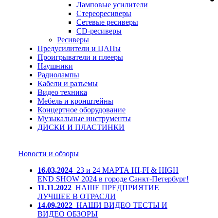
Ламповые усилители
Стереоресиверы
Сетевые ресиверы
CD-ресиверы
Ресиверы
Предусилители и ЦАПы
Проигрыватели и плееры
Наушники
Радиолампы
Кабели и разъемы
Видео техника
Мебель и кронштейны
Концертное оборудование
Музыкальные инструменты
ДИСКИ И ПЛАСТИНКИ
Новости и обзоры
16.03.2024
23 и 24 МАРТА HI-FI & HIGH
END SHOW 2024 в городе Санкт-Петербург!
11.11.2022
НАШЕ ПРЕДПРИЯТИЕ
ЛУЧШЕЕ В ОТРАСЛИ
14.09.2022
НАШИ ВИДЕО ТЕСТЫ И
ВИДЕО ОБЗОРЫ