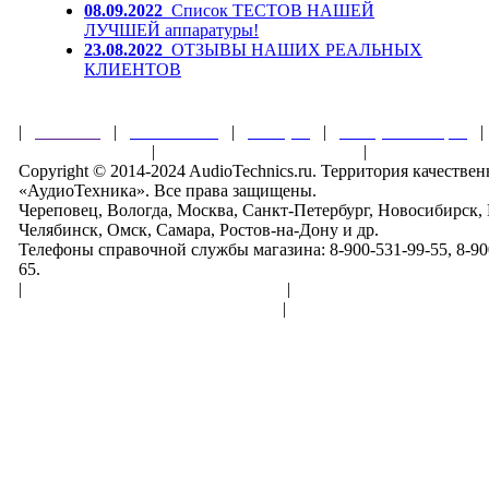
08.09.2022
Список ТЕСТОВ НАШЕЙ
ЛУЧШЕЙ аппаратуры!
23.08.2022
ОТЗЫВЫ НАШИХ РЕАЛЬНЫХ
КЛИЕНТОВ
|
Главная
|
О магазине
|
Товары
|
Обзоры и акции
Правила клуба
|
Гарантии безопасности
|
Copyright © 2014-2024 AudioTechnics.ru. Территория качеств
«АудиоТехника». Все права защищены.
Череповец, Вологда, Москва, Санкт-Петербург, Новосибирск,
Челябинск, Омск, Самара, Ростов-на-Дону и др.
Телефоны справочной службы магазина: 8-900-531-99-55, 8-900
65.
|
Пользовательское соглашение
|
Обработка персональн
Политика конфиденциальности
|