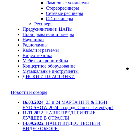
Ламповые усилители
Стереоресиверы
Сетевые ресиверы
CD-ресиверы
Ресиверы
Предусилители и ЦАПы
Проигрыватели и плееры
Наушники
Радиолампы
Кабели и разъемы
Видео техника
Мебель и кронштейны
Концертное оборудование
Музыкальные инструменты
ДИСКИ И ПЛАСТИНКИ
Новости и обзоры
16.03.2024
23 и 24 МАРТА HI-FI & HIGH
END SHOW 2024 в городе Санкт-Петербург!
11.11.2022
НАШЕ ПРЕДПРИЯТИЕ
ЛУЧШЕЕ В ОТРАСЛИ
14.09.2022
НАШИ ВИДЕО ТЕСТЫ И
ВИДЕО ОБЗОРЫ