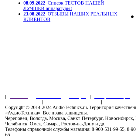
08.09.2022
Список ТЕСТОВ НАШЕЙ
ЛУЧШЕЙ аппаратуры!
23.08.2022
ОТЗЫВЫ НАШИХ РЕАЛЬНЫХ
КЛИЕНТОВ
|
Главная
|
О магазине
|
Товары
|
Обзоры и акции
Правила клуба
|
Гарантии безопасности
|
Copyright © 2014-2024 AudioTechnics.ru. Территория качеств
«АудиоТехника». Все права защищены.
Череповец, Вологда, Москва, Санкт-Петербург, Новосибирск,
Челябинск, Омск, Самара, Ростов-на-Дону и др.
Телефоны справочной службы магазина: 8-900-531-99-55, 8-900
65.