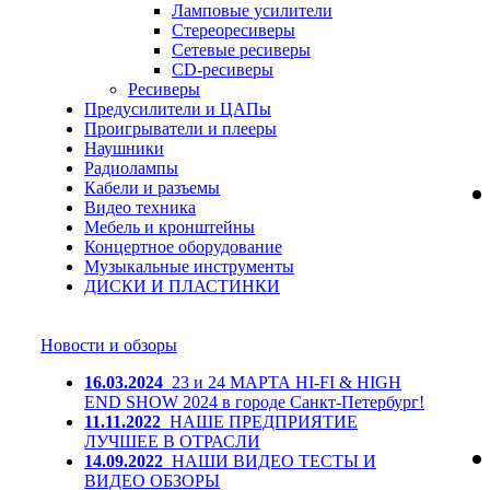
Ламповые усилители
Стереоресиверы
Сетевые ресиверы
CD-ресиверы
Ресиверы
Предусилители и ЦАПы
Проигрыватели и плееры
Наушники
Радиолампы
Кабели и разъемы
Видео техника
Мебель и кронштейны
Концертное оборудование
Музыкальные инструменты
ДИСКИ И ПЛАСТИНКИ
Новости и обзоры
16.03.2024
23 и 24 МАРТА HI-FI & HIGH
END SHOW 2024 в городе Санкт-Петербург!
11.11.2022
НАШЕ ПРЕДПРИЯТИЕ
ЛУЧШЕЕ В ОТРАСЛИ
14.09.2022
НАШИ ВИДЕО ТЕСТЫ И
ВИДЕО ОБЗОРЫ