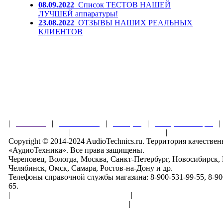
08.09.2022
Список ТЕСТОВ НАШЕЙ
ЛУЧШЕЙ аппаратуры!
23.08.2022
ОТЗЫВЫ НАШИХ РЕАЛЬНЫХ
КЛИЕНТОВ
|
Главная
|
О магазине
|
Товары
|
Обзоры и акции
Правила клуба
|
Гарантии безопасности
|
Copyright © 2014-2024 AudioTechnics.ru. Территория качеств
«АудиоТехника». Все права защищены.
Череповец, Вологда, Москва, Санкт-Петербург, Новосибирск,
Челябинск, Омск, Самара, Ростов-на-Дону и др.
Телефоны справочной службы магазина: 8-900-531-99-55, 8-900
65.
|
Пользовательское соглашение
|
Обработка персональн
Политика конфиденциальности
|