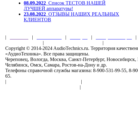
08.09.2022
Список ТЕСТОВ НАШЕЙ
ЛУЧШЕЙ аппаратуры!
23.08.2022
ОТЗЫВЫ НАШИХ РЕАЛЬНЫХ
КЛИЕНТОВ
|
Главная
|
О магазине
|
Товары
|
Обзоры и акции
Правила клуба
|
Гарантии безопасности
|
Copyright © 2014-2024 AudioTechnics.ru. Территория качеств
«АудиоТехника». Все права защищены.
Череповец, Вологда, Москва, Санкт-Петербург, Новосибирск,
Челябинск, Омск, Самара, Ростов-на-Дону и др.
Телефоны справочной службы магазина: 8-900-531-99-55, 8-900
65.
|
Пользовательское соглашение
|
Обработка персональн
Политика конфиденциальности
|