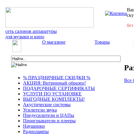
Ваш
ску
без
сеть салонов аппаратуры
для музыки и кино
О магазине
Товары
Ра
% ПРАЗДНИЧНЫЕ СКИДКИ %
Все 
АКЦИЯ: Витринный образец!
ПОДАРОЧНЫЕ СЕРТИФИКАТЫ
УСЛУГИ ПО УСТАНОВКЕ
ВЫГОДНЫЕ КОМПЛЕКТЫ!
Акустические системы
Усилители звука
Предусилители и ЦАПы
Проигрыватели и плееры
Наушники
Радиолампы