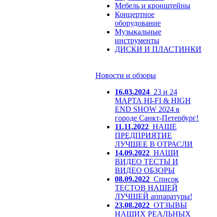
Мебель и кронштейны
Концертное
оборудование
Музыкальные
инструменты
ДИСКИ И ПЛАСТИНКИ
Новости и обзоры
16.03.2024
23 и 24
МАРТА HI-FI & HIGH
END SHOW 2024 в
городе Санкт-Петербург!
11.11.2022
НАШЕ
ПРЕДПРИЯТИЕ
ЛУЧШЕЕ В ОТРАСЛИ
14.09.2022
НАШИ
ВИДЕО ТЕСТЫ И
ВИДЕО ОБЗОРЫ
08.09.2022
Список
ТЕСТОВ НАШЕЙ
ЛУЧШЕЙ аппаратуры!
23.08.2022
ОТЗЫВЫ
НАШИХ РЕАЛЬНЫХ