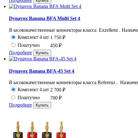
Подробнее
Dynavox Banana BFA Multi Set 4
В ысококачественные коннекторы класса Exzellenz . Назначен
Комплект 4 шт
1 750
₽
Поштучно
450
₽
Подробнее
Dynavox Banana BFA-45 Set 4
В ысококачественные коннекторы класса Referenz . Назначен
Комплект 4 шт
2 700
₽
Поштучно
700
₽
Подробнее