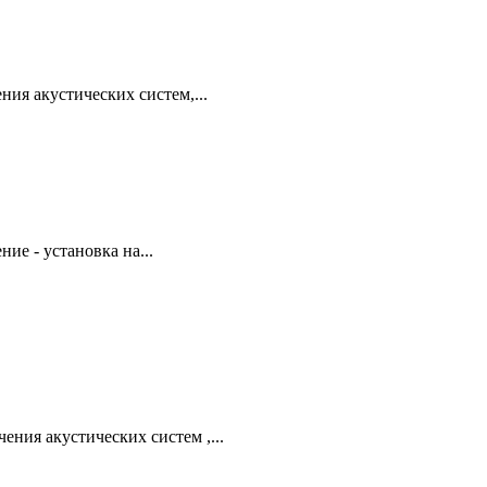
ия акустических систем,...
ие - установка на...
ния акустических систем ,...