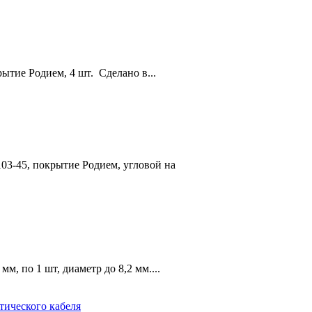
ытие Родием, 4 шт. Сделано в...
03-45, покрытие Родием, угловой на
м, по 1 шт, диаметр до 8,2 мм....