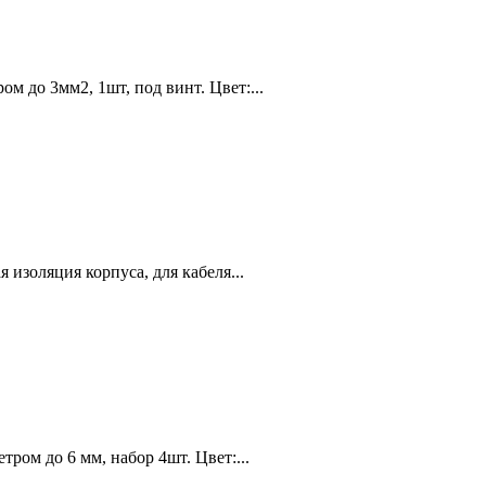
ом до 3мм2, 1шт, под винт. Цвет:...
 изоляция корпуса, для кабеля...
тром до 6 мм, набор 4шт. Цвет:...