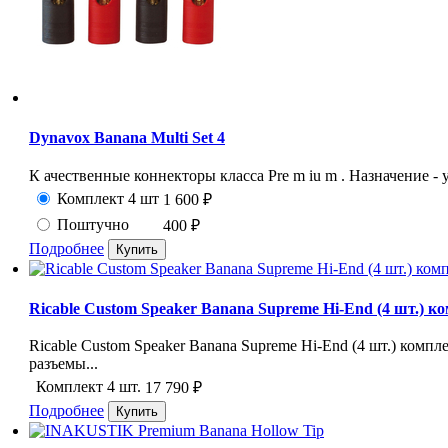
Dynavox Banana Multi Set 4
К ачественные коннекторы класса Pre m iu m . Назначение - у
Комплект 4 шт
1 600
₽
Поштучно
400
₽
Подробнее
Ricable Custom Speaker Banana Supreme Hi-End (4 шт.) к
Ricable Custom Speaker Banana Supreme Hi-End (4 шт.) комп
разъемы...
Комплект 4 шт.
17 790
₽
Подробнее