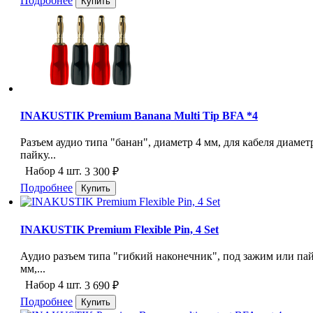
Подробнее
INAKUSTIK Premium Banana Multi Tip BFA *4
Разъем аудио типа "банан", диаметр 4 мм, для кабеля диаме
пайку...
Набор 4 шт.
3 300
₽
Подробнее
INAKUSTIK Premium Flexible Pin, 4 Set
Аудио разъем типа "гибкий наконечник", под зажим или пайку
мм,...
Набор 4 шт.
3 690
₽
Подробнее