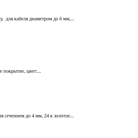
, для кабеля диаметром до 6 мм,...
е покрытие, цвет:...
я сечением до 4 мм, 24 к золотое...