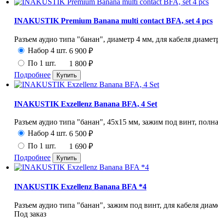
INAKUSTIK Premium Banana multi contact BFA, set 4 pcs
Разъем аудио типа "банан", диаметр 4 мм, для кабеля диаметр
Набор 4 шт.
6 900
₽
По 1 шт.
1 800
₽
Подробнее
INAKUSTIK Exzellenz Banana BFA, 4 Set
Разъем аудио типа "банан", 45х15 мм, зажим под винт, полная
Набор 4 шт.
6 500
₽
По 1 шт.
1 690
₽
Подробнее
INAKUSTIK Exzellenz Banana BFA *4
Разъем аудио типа "банан", зажим под винт, для кабеля диаме
Под заказ