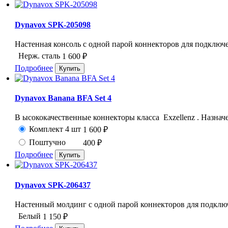
Dynavox SPK-205098
Настенная консоль с одной парой коннекторов для подключен
Нерж. сталь
1 600
₽
Подробнее
Dynavox Banana BFA Set 4
В ысококачественные коннекторы класса Exzellenz . Назначен
Комплект 4 шт
1 600
₽
Поштучно
400
₽
Подробнее
Dynavox SPK-206437
Настенный молдинг с одной парой коннекторов для подключе
Белый
1 150
₽