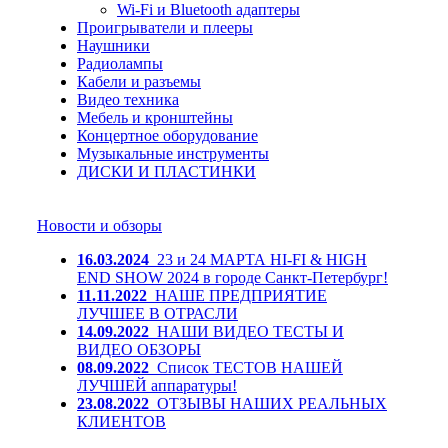
Wi-Fi и Bluetooth адаптеры
Проигрыватели и плееры
Наушники
Радиолампы
Кабели и разъемы
Видео техника
Мебель и кронштейны
Концертное оборудование
Музыкальные инструменты
ДИСКИ И ПЛАСТИНКИ
Новости и обзоры
16.03.2024
23 и 24 МАРТА HI-FI & HIGH
END SHOW 2024 в городе Санкт-Петербург!
11.11.2022
НАШЕ ПРЕДПРИЯТИЕ
ЛУЧШЕЕ В ОТРАСЛИ
14.09.2022
НАШИ ВИДЕО ТЕСТЫ И
ВИДЕО ОБЗОРЫ
08.09.2022
Список ТЕСТОВ НАШЕЙ
ЛУЧШЕЙ аппаратуры!
23.08.2022
ОТЗЫВЫ НАШИХ РЕАЛЬНЫХ
КЛИЕНТОВ