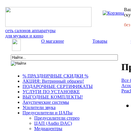
Ваш
ску
без
сеть салонов аппаратуры
для музыки и кино
О магазине
Товары
П
% ПРАЗДНИЧНЫЕ СКИДКИ %
Все 
АКЦИЯ: Витринный образец!
Acou
ПОДАРОЧНЫЕ СЕРТИФИКАТЫ
Peac
УСЛУГИ ПО УСТАНОВКЕ
ВЫГОДНЫЕ КОМПЛЕКТЫ!
Акустические системы
Усилители звука
Предусилители и ЦАПы
Предусилители стерео
ЦАП (Audio DAC)
Медиацентры