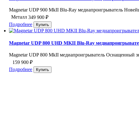
Magnetar UDP 900 MkII Blu-Ray медиапроигрыватель Новейша
Металл
349 900
₽
Подробнее
Magnetar UDP 800 UHD MKII Blu-Ray медиапроигрыват
Magnetar UDP 800 MkII медиапроигрыватель Оснащенный з
159 900
₽
Подробнее