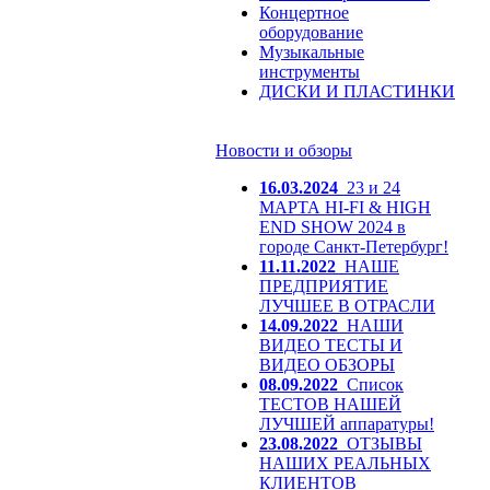
Концертное
оборудование
Музыкальные
инструменты
ДИСКИ И ПЛАСТИНКИ
Новости и обзоры
16.03.2024
23 и 24
МАРТА HI-FI & HIGH
END SHOW 2024 в
городе Санкт-Петербург!
11.11.2022
НАШЕ
ПРЕДПРИЯТИЕ
ЛУЧШЕЕ В ОТРАСЛИ
14.09.2022
НАШИ
ВИДЕО ТЕСТЫ И
ВИДЕО ОБЗОРЫ
08.09.2022
Список
ТЕСТОВ НАШЕЙ
ЛУЧШЕЙ аппаратуры!
23.08.2022
ОТЗЫВЫ
НАШИХ РЕАЛЬНЫХ
КЛИЕНТОВ