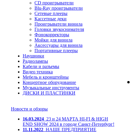
CD проигрыватели
Blu-Ray проигрыватели
Сетевые плееры
Кассетные деки
Проигрыватели винила
Головки звукоснимателя
Фонокорректоры
Мойки для винила
Аксессуары для винила
Портативные плееры
Наушники
Радиолампы
Кабели и разъемы
Видео техника
Мебель и кронштейны
Концертное оборудование
Музыкальные инструменты
ДИСКИ И ПЛАСТИНКИ
Новости и обзоры
16.03.2024
23 и 24 МАРТА HI-FI & HIGH
END SHOW 2024 в городе Санкт-Петербург!
11.11.2022
НАШЕ ПРЕДПРИЯТИЕ