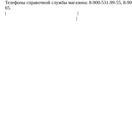
Телефоны справочной службы магазина: 8-900-531-99-55, 8-900
65.
|
Пользовательское соглашение
|
Обработка персональн
Политика конфиденциальности
|