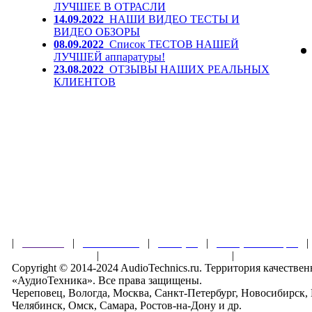
ЛУЧШЕЕ В ОТРАСЛИ
14.09.2022
НАШИ ВИДЕО ТЕСТЫ И
ВИДЕО ОБЗОРЫ
08.09.2022
Список ТЕСТОВ НАШЕЙ
ЛУЧШЕЙ аппаратуры!
23.08.2022
ОТЗЫВЫ НАШИХ РЕАЛЬНЫХ
КЛИЕНТОВ
|
Главная
|
О магазине
|
Товары
|
Обзоры и акции
Правила клуба
|
Гарантии безопасности
|
Copyright © 2014-2024 AudioTechnics.ru. Территория качеств
«АудиоТехника». Все права защищены.
Череповец, Вологда, Москва, Санкт-Петербург, Новосибирск,
Челябинск, Омск, Самара, Ростов-на-Дону и др.