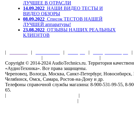
ЛУЧШЕЕ В ОТРАСЛИ
14.09.2022
НАШИ ВИДЕО ТЕСТЫ И
ВИДЕО ОБЗОРЫ
08.09.2022
Список ТЕСТОВ НАШЕЙ
ЛУЧШЕЙ аппаратуры!
23.08.2022
ОТЗЫВЫ НАШИХ РЕАЛЬНЫХ
КЛИЕНТОВ
|
Главная
|
О магазине
|
Товары
|
Обзоры и акции
Правила клуба
|
Гарантии безопасности
|
Copyright © 2014-2024 AudioTechnics.ru. Территория качеств
«АудиоТехника». Все права защищены.
Череповец, Вологда, Москва, Санкт-Петербург, Новосибирск,
Челябинск, Омск, Самара, Ростов-на-Дону и др.
Телефоны справочной службы магазина: 8-900-531-99-55, 8-900
65.
|
Пользовательское соглашение
|
Обработка персональн
Политика конфиденциальности
|