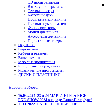
CD проигрыватели
Blu-Ray проигрыватели
Сетевые плееры
Кассетные деки
Проигрыватели винила
Головки звукоснимателя
Фонокорректоры
Мойки для винила
Аксессуары для винила
Портативные плееры
Наушники
Радиолампы
Кабели и разъемы
Видео техника
Мебель и кронштейны
Концертное оборудование
Музыкальные инструменты
ДИСКИ И ПЛАСТИНКИ
Новости и обзоры
16.03.2024
23 и 24 МАРТА HI-FI & HIGH
END SHOW 2024 в городе Санкт-Петербург!
11.11.2022
НАШЕ ПРЕДПРИЯТИЕ