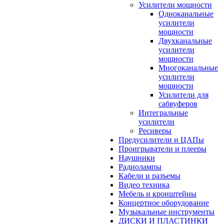
Усилители мощности
Одноканальные
усилители
мощности
Двухканальные
усилители
мощности
Многоканальные
усилители
мощности
Усилители для
сабвуферов
Интегральные
усилители
Ресиверы
Предусилители и ЦАПы
Проигрыватели и плееры
Наушники
Радиолампы
Кабели и разъемы
Видео техника
Мебель и кронштейны
Концертное оборудование
Музыкальные инструменты
ДИСКИ И ПЛАСТИНКИ