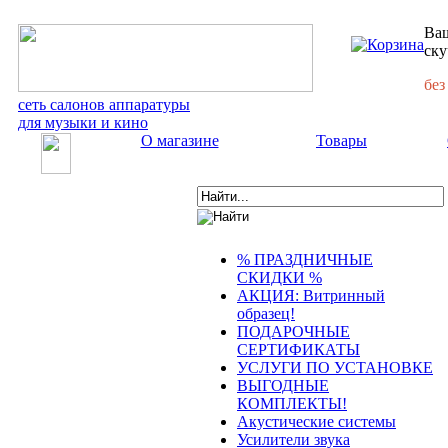
Ваш
ску
без
сеть салонов аппаратуры
для музыки и кино
О магазине
Товары
% ПРАЗДНИЧНЫЕ
СКИДКИ %
АКЦИЯ: Витринный
образец!
ПОДАРОЧНЫЕ
СЕРТИФИКАТЫ
УСЛУГИ ПО УСТАНОВКЕ
ВЫГОДНЫЕ
КОМПЛЕКТЫ!
Акустические системы
Усилители звука