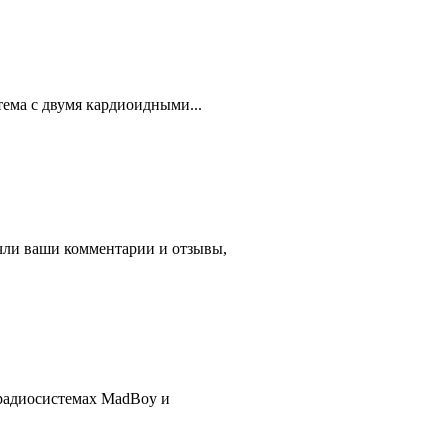
ема с двумя кардиоидными...
ли ваши комментарии и отзывы,
в радиосистемах MadBoy и