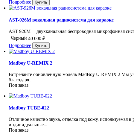
Подробнее
AST-926M вокальная радиосистема для караоке
AST-926M – двухканальная беспроводная микрофонная сист
Черный
40 000
₽
Подробнее
Madboy U-REMIX 2
Встречайте обновлённую модель MadBoy U-REMIX 2 Мы уч
благодаря...
Под заказ
Madboy TUBE-022
Отличное качество звука, отделка под кожу, используемая 
индивидуальные...
Под заказ