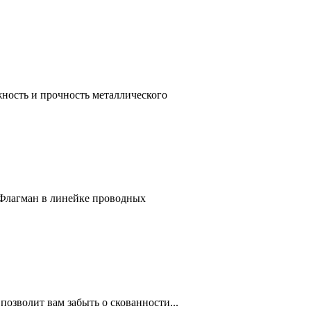
ость и прочность металлического
Флагман в линейке проводных
озволит вам забыть о скованности...