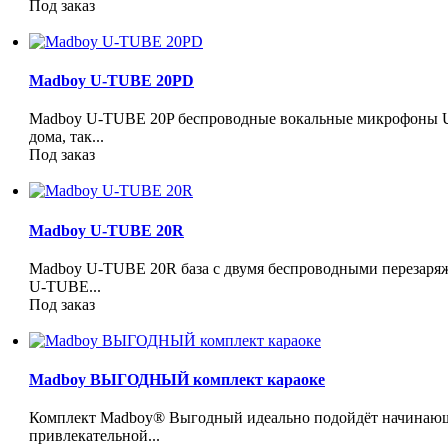
Под заказ
Madboy U-TUBE 20PD
Madboy U-TUBE 20P беспроводные вокальные микрофоны U
дома, так...
Под заказ
Madboy U-TUBE 20R
Madboy U-TUBE 20R база с двумя беспроводными перезар
U-TUBE...
Под заказ
Madboy ВЫГОДНЫЙ комплект караоке
Комплект Madboy® Выгодный идеально подойдёт начинающ
привлекательной...