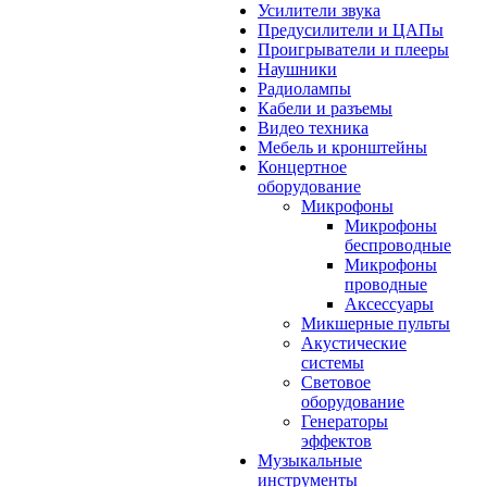
Усилители звука
Предусилители и ЦАПы
Проигрыватели и плееры
Наушники
Радиолампы
Кабели и разъемы
Видео техника
Мебель и кронштейны
Концертное
оборудование
Микрофоны
Микрофоны
беспроводные
Микрофоны
проводные
Аксессуары
Микшерные пульты
Акустические
системы
Световое
оборудование
Генераторы
эффектов
Музыкальные
инструменты