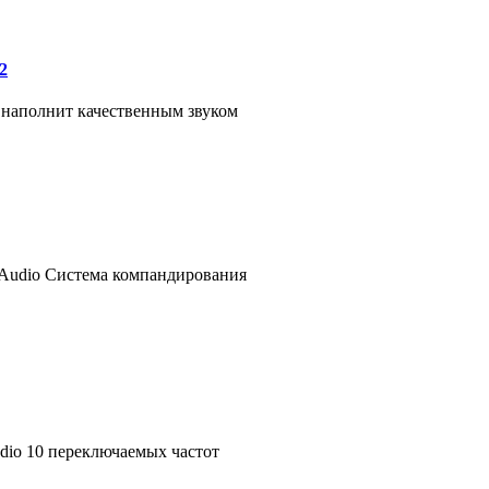
2
наполнит качественным звуком
LAudio Система компандирования
dio 10 переключаемых частот