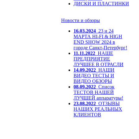
ДИСКИ И ПЛАСТИНКИ
Новости и обзоры
16.03.2024
23 и 24
МАРТА HI-FI & HIGH
END SHOW 2024 в
городе Санкт-Петербург!
11.11.2022
НАШЕ
ПРЕДПРИЯТИЕ
ЛУЧШЕЕ В ОТРАСЛИ
14.09.2022
НАШИ
ВИДЕО ТЕСТЫ И
ВИДЕО ОБЗОРЫ
08.09.2022
Список
ТЕСТОВ НАШЕЙ
ЛУЧШЕЙ аппаратуры!
23.08.2022
ОТЗЫВЫ
НАШИХ РЕАЛЬНЫХ
КЛИЕНТОВ