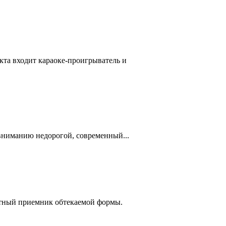
та входит караоке-проигрыватель и
ниманию недорогой, современный...
ктный приемник обтекаемой формы.