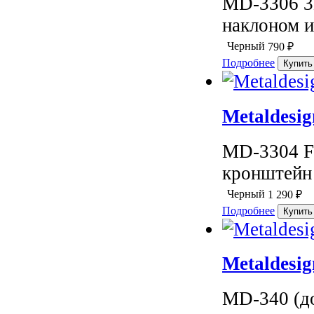
MD-3306 3D
наклоном и
Черный
790
₽
Подробнее
Metaldesig
MD-3304 F
кронштейн 
Черный
1 290
₽
Подробнее
Metaldesi
MD-340 (до