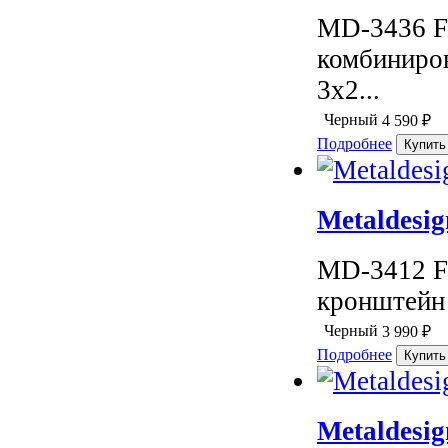
MD-3436 F
комбиниро
3х2...
Черный
4 590
₽
Подробнее
Metaldesig
MD-3412 F
кронштейн 
Черный
3 990
₽
Подробнее
Metaldesig