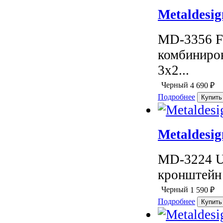
Metaldesig
MD-3356 F
комбиниро
3х2...
Черный
4 690
₽
Подробнее
Metaldesi
MD-3224 U
кронштейн 
Черный
1 590
₽
Подробнее