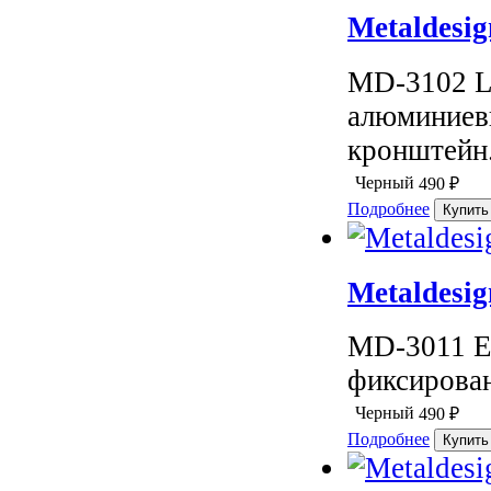
Metaldesi
MD-3102 L
алюминиев
кронштейн.
Черный
490
₽
Подробнее
Metaldesi
MD-3011 E
фиксирова
Черный
490
₽
Подробнее