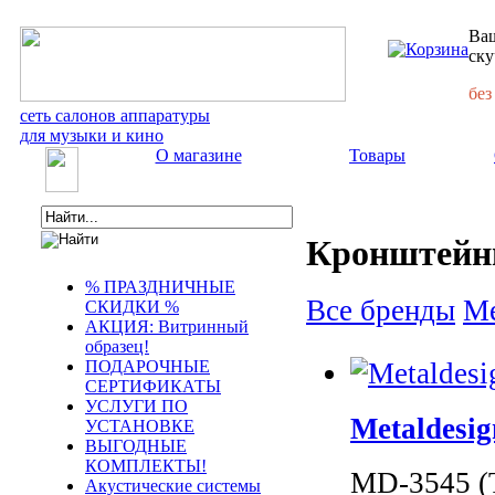
Ваш
ску
без
сеть салонов аппаратуры
для музыки и кино
О магазине
Товары
Кронштейн
% ПРАЗДНИЧНЫЕ
Все бренды
Me
СКИДКИ %
АКЦИЯ: Витринный
образец!
ПОДАРОЧНЫЕ
СЕРТИФИКАТЫ
УСЛУГИ ПО
Metaldesi
УСТАНОВКЕ
ВЫГОДНЫЕ
КОМПЛЕКТЫ!
MD-3545 (
Акустические системы