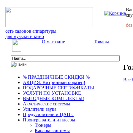
Ваш
ску
без
сеть салонов аппаратуры
для музыки и кино
О магазине
Товары
Го
% ПРАЗДНИЧНЫЕ СКИДКИ %
Все 
АКЦИЯ: Витринный образец!
ПОДАРОЧНЫЕ СЕРТИФИКАТЫ
УСЛУГИ ПО УСТАНОВКЕ
ВЫГОДНЫЕ КОМПЛЕКТЫ!
Акустические системы
Усилители звука
Предусилители и ЦАПы
Проигрыватели и плееры
Тюнеры
Караоке системы