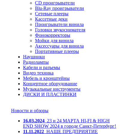
CD проигрыватели
Blu-Ray проигрыватели
Сетевые плееры
Кассетные деки
Проигрыватели винила
Головки звукоснимателя
Фонокорректоры
Мойки для винила
Аксессуары для винила
Портативные плееры
Наушники
Радиолампы
Кабели и разъемы
Видео техника
Мебель и кронштейны
Концертное оборудование
Музыкальные инструменты
ДИСКИ И ПЛАСТИНКИ
Новости и обзоры
16.03.2024
23 и 24 МАРТА HI-FI & HIGH
END SHOW 2024 в городе Санкт-Петербург!
11.11.2022
НАШЕ ПРЕДПРИЯТИЕ