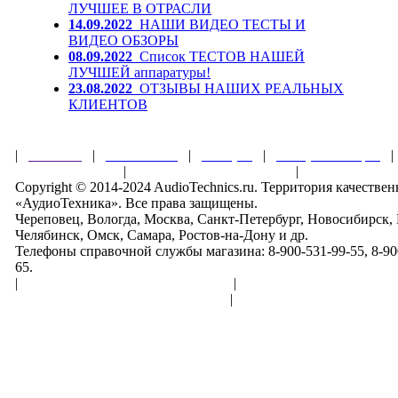
ЛУЧШЕЕ В ОТРАСЛИ
14.09.2022
НАШИ ВИДЕО ТЕСТЫ И
ВИДЕО ОБЗОРЫ
08.09.2022
Список ТЕСТОВ НАШЕЙ
ЛУЧШЕЙ аппаратуры!
23.08.2022
ОТЗЫВЫ НАШИХ РЕАЛЬНЫХ
КЛИЕНТОВ
|
Главная
|
О магазине
|
Товары
|
Обзоры и акции
Правила клуба
|
Гарантии безопасности
|
Copyright © 2014-2024 AudioTechnics.ru. Территория качеств
«АудиоТехника». Все права защищены.
Череповец, Вологда, Москва, Санкт-Петербург, Новосибирск,
Челябинск, Омск, Самара, Ростов-на-Дону и др.
Телефоны справочной службы магазина: 8-900-531-99-55, 8-900
65.
|
Пользовательское соглашение
|
Обработка персональн
Политика конфиденциальности
|