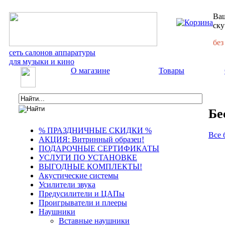
Ваш
ску
без
сеть салонов аппаратуры
для музыки и кино
О магазине
Товары
Бе
% ПРАЗДНИЧНЫЕ СКИДКИ %
Все 
АКЦИЯ: Витринный образец!
ПОДАРОЧНЫЕ СЕРТИФИКАТЫ
УСЛУГИ ПО УСТАНОВКЕ
ВЫГОДНЫЕ КОМПЛЕКТЫ!
Акустические системы
Усилители звука
Предусилители и ЦАПы
Проигрыватели и плееры
Наушники
Вставные наушники