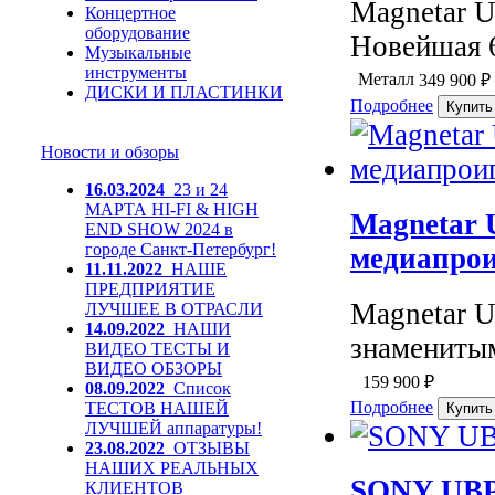
Magnetar U
Концертное
оборудование
Новейшая 6
Музыкальные
инструменты
Металл
349 900
₽
ДИСКИ И ПЛАСТИНКИ
Подробнее
Новости и обзоры
16.03.2024
23 и 24
МАРТА HI-FI & HIGH
Magnetar 
END SHOW 2024 в
городе Санкт-Петербург!
медиапро
11.11.2022
НАШЕ
ПРЕДПРИЯТИЕ
Magnetar 
ЛУЧШЕЕ В ОТРАСЛИ
14.09.2022
НАШИ
знамениты
ВИДЕО ТЕСТЫ И
ВИДЕО ОБЗОРЫ
159 900
₽
08.09.2022
Список
Подробнее
ТЕСТОВ НАШЕЙ
ЛУЧШЕЙ аппаратуры!
23.08.2022
ОТЗЫВЫ
НАШИХ РЕАЛЬНЫХ
SONY UBP
КЛИЕНТОВ