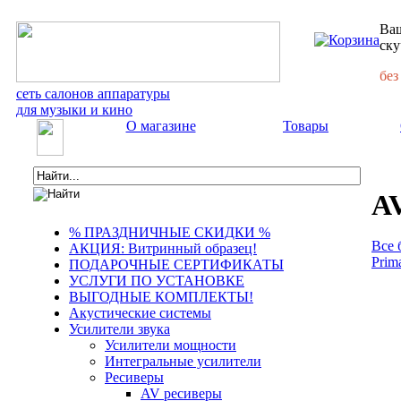
Ваш
ску
без
сеть салонов аппаратуры
для музыки и кино
О магазине
Товары
AV
% ПРАЗДНИЧНЫЕ СКИДКИ %
Все 
АКЦИЯ: Витринный образец!
Prim
ПОДАРОЧНЫЕ СЕРТИФИКАТЫ
УСЛУГИ ПО УСТАНОВКЕ
ВЫГОДНЫЕ КОМПЛЕКТЫ!
Акустические системы
Усилители звука
Усилители мощности
Интегральные усилители
Ресиверы
AV ресиверы