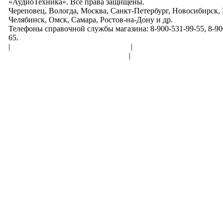
«АудиоТехника». Все права защищены.
Череповец, Вологда, Москва, Санкт-Петербург, Новосибирск,
Челябинск, Омск, Самара, Ростов-на-Дону и др.
Телефоны справочной службы магазина: 8-900-531-99-55, 8-900
65.
|
Пользовательское соглашение
|
Обработка персональн
Политика конфиденциальности
|