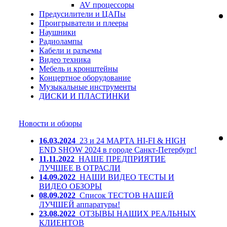
AV процессоры
Предусилители и ЦАПы
Проигрыватели и плееры
Наушники
Радиолампы
Кабели и разъемы
Видео техника
Мебель и кронштейны
Концертное оборудование
Музыкальные инструменты
ДИСКИ И ПЛАСТИНКИ
Новости и обзоры
16.03.2024
23 и 24 МАРТА HI-FI & HIGH
END SHOW 2024 в городе Санкт-Петербург!
11.11.2022
НАШЕ ПРЕДПРИЯТИЕ
ЛУЧШЕЕ В ОТРАСЛИ
14.09.2022
НАШИ ВИДЕО ТЕСТЫ И
ВИДЕО ОБЗОРЫ
08.09.2022
Список ТЕСТОВ НАШЕЙ
ЛУЧШЕЙ аппаратуры!
23.08.2022
ОТЗЫВЫ НАШИХ РЕАЛЬНЫХ
КЛИЕНТОВ