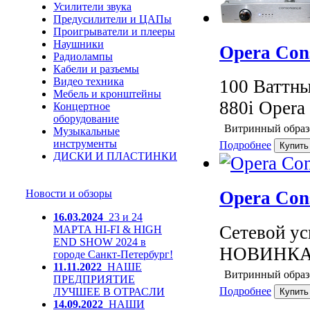
Усилители звука
Предусилители и ЦАПы
Проигрыватели и плееры
Наушники
Opera Con
Радиолампы
Кабели и разъемы
Видео техника
100 Ваттны
Мебель и кронштейны
880i Opera
Концертное
оборудование
Витринный образ
Музыкальные
инструменты
Подробнее
ДИСКИ И ПЛАСТИНКИ
Opera Con
Новости и обзоры
16.03.2024
23 и 24
Сетевой ус
МАРТА HI-FI & HIGH
END SHOW 2024 в
НОВИНКА!!
городе Санкт-Петербург!
11.11.2022
НАШЕ
Витринный образ
ПРЕДПРИЯТИЕ
Подробнее
ЛУЧШЕЕ В ОТРАСЛИ
14.09.2022
НАШИ