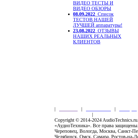
ВИДЕО ТЕСТЫ И
ВИДЕО ОБЗОРЫ
08.09.2022
Список
ТЕСТОВ НАШЕЙ
ЛУЧШЕЙ аппаратуры!
23.08.2022
ОТЗЫВЫ
НАШИХ РЕАЛЬНЫХ
КЛИЕНТОВ
|
Главная
|
О магазине
|
Товары
Правила клуба
|
Гарантии безопас
Copyright © 2014-2024 AudioTechnics.
«АудиоТехника». Все права защищены
Череповец, Вологда, Москва, Санкт-Пе
Челябинск, Омск, Самара, Ростов-на-Д