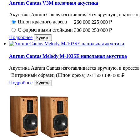
Aurum Cantus V3M полочная акустика
Акустика Aurum Cantus изготавливается вручную, в кроссов
Шпон красного дерева
260 000
225 000
₽
С фирменными стойками
300 000
250 000
₽
Подробнее
Aurum Cantus Melody M-103SE напольная акустика
Акустика Aurum Cantus изготавливается вручную, в кроссов
Витринный образец (Шпон ореха)
231 500
199 000
₽
Подробнее