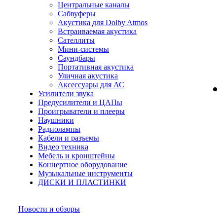
Центральные каналы
Сабвуферы
Акустика для Dolby Atmos
Встраиваемая акустика
Сателлиты
Мини-системы
Саундбары
Портативная акустика
Уличная акустика
Аксессуары для АС
Усилители звука
Предусилители и ЦАПы
Проигрыватели и плееры
Наушники
Радиолампы
Кабели и разъемы
Видео техника
Мебель и кронштейны
Концертное оборудование
Музыкальные инструменты
ДИСКИ И ПЛАСТИНКИ
Новости и обзоры