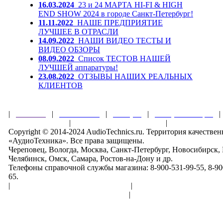
16.03.2024
23 и 24 МАРТА HI-FI & HIGH
END SHOW 2024 в городе Санкт-Петербург!
11.11.2022
НАШЕ ПРЕДПРИЯТИЕ
ЛУЧШЕЕ В ОТРАСЛИ
14.09.2022
НАШИ ВИДЕО ТЕСТЫ И
ВИДЕО ОБЗОРЫ
08.09.2022
Список ТЕСТОВ НАШЕЙ
ЛУЧШЕЙ аппаратуры!
23.08.2022
ОТЗЫВЫ НАШИХ РЕАЛЬНЫХ
КЛИЕНТОВ
|
Главная
|
О магазине
|
Товары
|
Обзоры и акции
Правила клуба
|
Гарантии безопасности
|
Copyright © 2014-2024 AudioTechnics.ru. Территория качеств
«АудиоТехника». Все права защищены.
Череповец, Вологда, Москва, Санкт-Петербург, Новосибирск,
Челябинск, Омск, Самара, Ростов-на-Дону и др.
Телефоны справочной службы магазина: 8-900-531-99-55, 8-900
65.
|
Пользовательское соглашение
|
Обработка персональн
Политика конфиденциальности
|