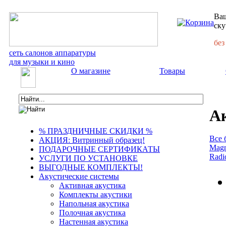
Ваш
ску
без
сеть салонов аппаратуры
для музыки и кино
О магазине
Товары
Ак
% ПРАЗДНИЧНЫЕ СКИДКИ %
Все 
АКЦИЯ: Витринный образец!
Magn
ПОДАРОЧНЫЕ СЕРТИФИКАТЫ
Radi
УСЛУГИ ПО УСТАНОВКЕ
ВЫГОДНЫЕ КОМПЛЕКТЫ!
Акустические системы
Активная акустика
Комплекты акустики
Напольная акустика
Полочная акустика
Настенная акустика