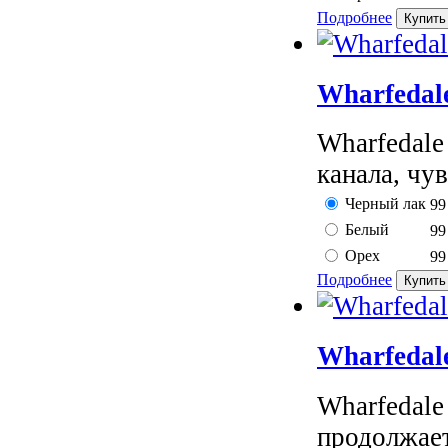
Подробнее
Wharfedal
Wharfedal
канала, чув
Черный лак
99
Белый
99
Орех
99
Подробнее
Wharfedal
Wharfedale
продолжает