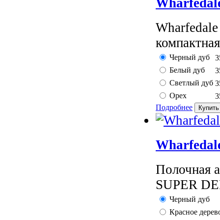
Wharfedal
Wharfedale
компактная
Черный дуб
3
Белый дуб
3
Светлый дуб
3
Орех
3
Подробнее
Wharfedal
Полочная а
SUPER DEN
Черный дуб
Красное дерев