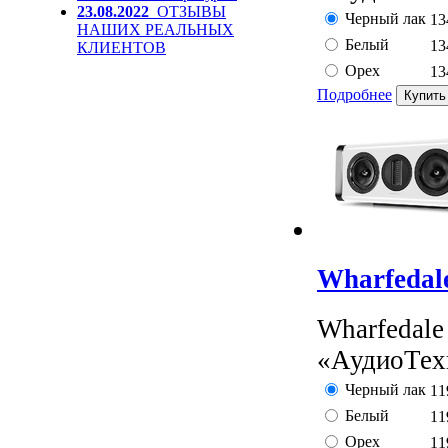
23.08.2022
ОТЗЫВЫ
Черный лак
13
НАШИХ РЕАЛЬНЫХ
Белый
13
КЛИЕНТОВ
Орех
13
Подробнее
Wharfedal
Wharfedale
«АудиоТехн
Черный лак
11
Белый
11
Орех
11