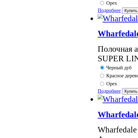
Орех
Подробнее
Wharfedal
Полочная а
SUPER LINT
Черный дуб
Красное дерев
Орех
Подробнее
Wharfedal
Wharfedale