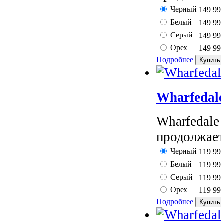
Черный
149 9
Белый
149 9
Серый
149 9
Орех
149 9
Подробнее
Wharfedal
Wharfedale
продолжает
Черный
119 9
Белый
119 9
Серый
119 9
Орех
119 9
Подробнее