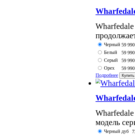
Wharfedal
Wharfedale
продолжает
Черный
59 99
Белый
59 99
Серый
59 99
Орех
59 99
Подробнее
Wharfedal
Wharfedale
модель се
Черный дуб
7