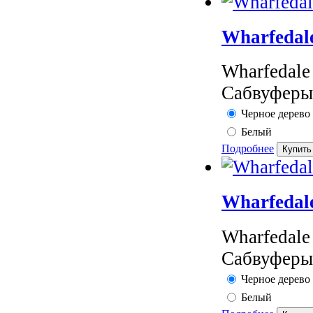
Wharfedal
Wharfedal
Сабвуферы 
Черное дерево
Белый
Подробнее
Wharfedal
Wharfedal
Сабвуферы 
Черное дерево
Белый