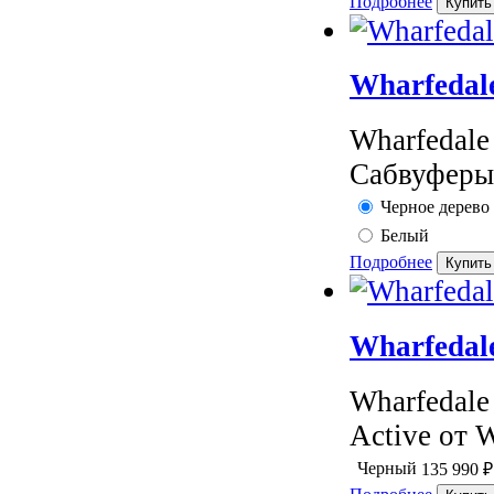
Подробнее
Wharfedal
Wharfedal
Сабвуферы 
Черное дерево
Белый
Подробнее
Wharfedal
Wharfedale
Active от W
Черный
135 990
₽