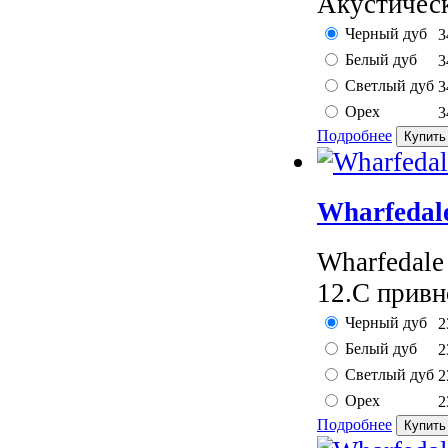
Акустическ
Черный дуб
3
Белый дуб
3
Светлый дуб
3
Орех
3
Подробнее
Wharfedal
Wharfedal
12.C привн
Черный дуб
2
Белый дуб
2
Светлый дуб
2
Орех
2
Подробнее