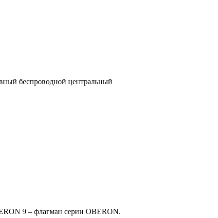
вный беспроводной центральный
ERON 9 – флагман серии OBERON.