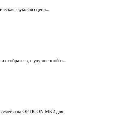
еская звуковая сцена....
их собратьев, с улучшенной и...
 семейства OPTICON MK2 для