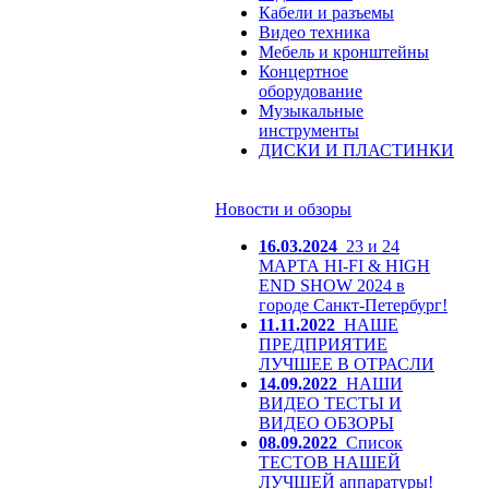
Кабели и разъемы
Видео техника
Мебель и кронштейны
Концертное
оборудование
Музыкальные
инструменты
ДИСКИ И ПЛАСТИНКИ
Новости и обзоры
16.03.2024
23 и 24
МАРТА HI-FI & HIGH
END SHOW 2024 в
городе Санкт-Петербург!
11.11.2022
НАШЕ
ПРЕДПРИЯТИЕ
ЛУЧШЕЕ В ОТРАСЛИ
14.09.2022
НАШИ
ВИДЕО ТЕСТЫ И
ВИДЕО ОБЗОРЫ
08.09.2022
Список
ТЕСТОВ НАШЕЙ
ЛУЧШЕЙ аппаратуры!