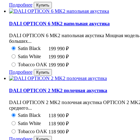
Подробнее
DALI OPTICON 6 MK2 напольная акустика
DALI OPTICON 6 MK2 напольная акустика Мощная модель
больших...
Satin Black
199 990
₽
Satin White
199 990
₽
Tobacco OAK
199 990
₽
Подробнее
DALI OPTICON 2 MK2 полочная акустика
DALI OPTICON 2 MK2 полочная акустика OPTICON 2 MK2 —
среднего...
Satin Black
118 900
₽
Satin White
118 900
₽
Tobacco OAK
118 900
₽
Подробнее