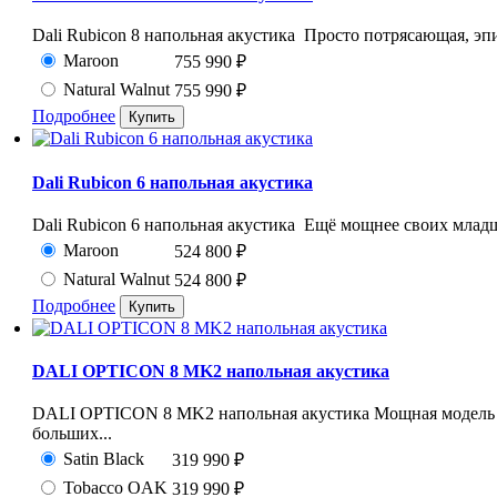
Dali Rubicon 8 напольная акустика Просто потрясающая, эпич
Maroon
755 990
₽
Natural Walnut
755 990
₽
Подробнее
Dali Rubicon 6 напольная акустика
Dali Rubicon 6 напольная акустика Ещё мощнее своих младш
Maroon
524 800
₽
Natural Walnut
524 800
₽
Подробнее
DALI OPTICON 8 MK2 напольная акустика
DALI OPTICON 8 MK2 напольная акустика Мощная модель
больших...
Satin Black
319 990
₽
Tobacco OAK
319 990
₽