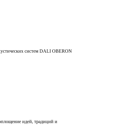
акустических систем DALI OBERON
площение идей, традиций и