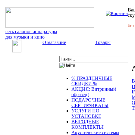
Ваш
ску
без
сеть салонов аппаратуры
для музыки и кино
О магазине
Товары
% ПРАЗДНИЧНЫЕ
В
СКИДКИ %
D
АКЦИЯ: Витринный
I
образец!
ПОДАРОЧНЫЕ
СЕРТИФИКАТЫ
T
УСЛУГИ ПО
УСТАНОВКЕ
ВЫГОДНЫЕ
КОМПЛЕКТЫ!
Акустические системы