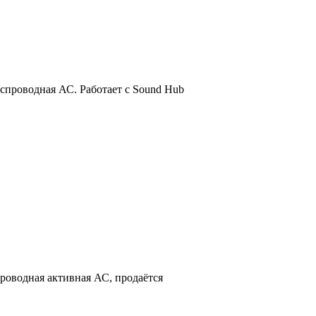
проводная АС. Работает с Sound Hub
оводная активная АС, продаётся