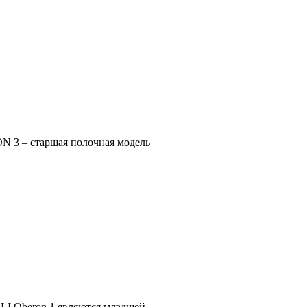
 3 – старшая полочная модель
 Oberon 1 являются младшей...