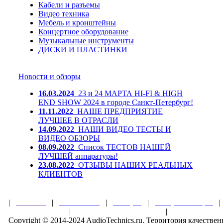
Кабели и разъемы
Видео техника
Мебель и кронштейны
Концертное оборудование
Музыкальные инструменты
ДИСКИ И ПЛАСТИНКИ
Новости и обзоры
16.03.2024
23 и 24 МАРТА HI-FI & HIGH
END SHOW 2024 в городе Санкт-Петербург!
11.11.2022
НАШЕ ПРЕДПРИЯТИЕ
ЛУЧШЕЕ В ОТРАСЛИ
14.09.2022
НАШИ ВИДЕО ТЕСТЫ И
ВИДЕО ОБЗОРЫ
08.09.2022
Список ТЕСТОВ НАШЕЙ
ЛУЧШЕЙ аппаратуры!
23.08.2022
ОТЗЫВЫ НАШИХ РЕАЛЬНЫХ
КЛИЕНТОВ
|
Главная
|
О магазине
|
Товары
|
Обзоры и акции
Правила клуба
|
Гарантии безопасности
|
Copyright © 2014-2024 AudioTechnics.ru. Территория качеств