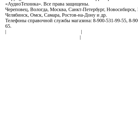
«АудиоТехника». Все права защищены.
Череповец, Вологда, Москва, Санкт-Петербург, Новосибирск,
Челябинск, Омск, Самара, Ростов-на-Дону и др.
Телефоны справочной службы магазина: 8-900-531-99-55, 8-900
65.
|
Пользовательское соглашение
|
Обработка персональн
Политика конфиденциальности
|