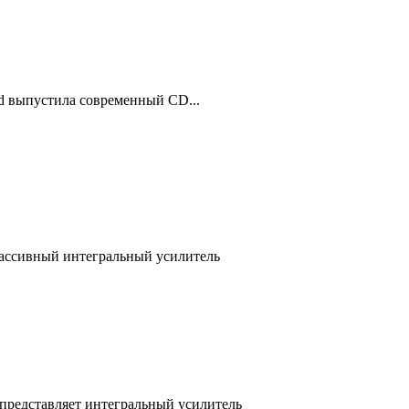
 выпустила современный CD...
ассивный интегральный усилитель
редставляет интегральный усилитель