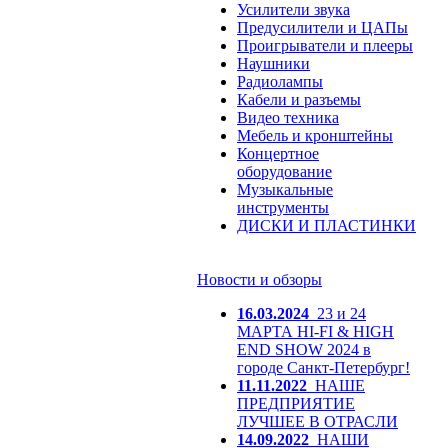
Усилители звука
Предусилители и ЦАПы
Проигрыватели и плееры
Наушники
Радиолампы
Кабели и разъемы
Видео техника
Мебель и кронштейны
Концертное
оборудование
Музыкальные
инструменты
ДИСКИ И ПЛАСТИНКИ
Новости и обзоры
16.03.2024
23 и 24
МАРТА HI-FI & HIGH
END SHOW 2024 в
городе Санкт-Петербург!
11.11.2022
НАШЕ
ПРЕДПРИЯТИЕ
ЛУЧШЕЕ В ОТРАСЛИ
14.09.2022
НАШИ