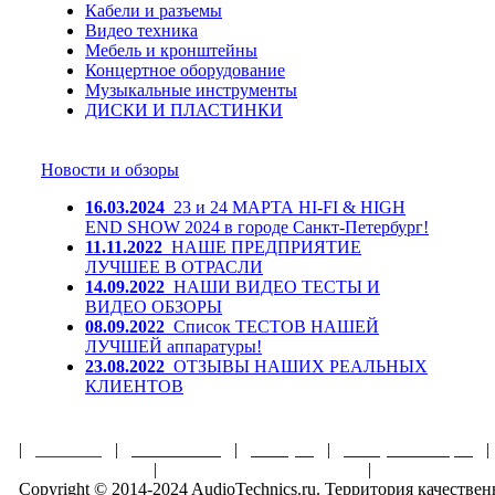
Кабели и разъемы
Видео техника
Мебель и кронштейны
Концертное оборудование
Музыкальные инструменты
ДИСКИ И ПЛАСТИНКИ
Новости и обзоры
16.03.2024
23 и 24 МАРТА HI-FI & HIGH
END SHOW 2024 в городе Санкт-Петербург!
11.11.2022
НАШЕ ПРЕДПРИЯТИЕ
ЛУЧШЕЕ В ОТРАСЛИ
14.09.2022
НАШИ ВИДЕО ТЕСТЫ И
ВИДЕО ОБЗОРЫ
08.09.2022
Список ТЕСТОВ НАШЕЙ
ЛУЧШЕЙ аппаратуры!
23.08.2022
ОТЗЫВЫ НАШИХ РЕАЛЬНЫХ
КЛИЕНТОВ
|
Главная
|
О магазине
|
Товары
|
Обзоры и акции
Правила клуба
|
Гарантии безопасности
|
Copyright © 2014-2024 AudioTechnics.ru. Территория качеств