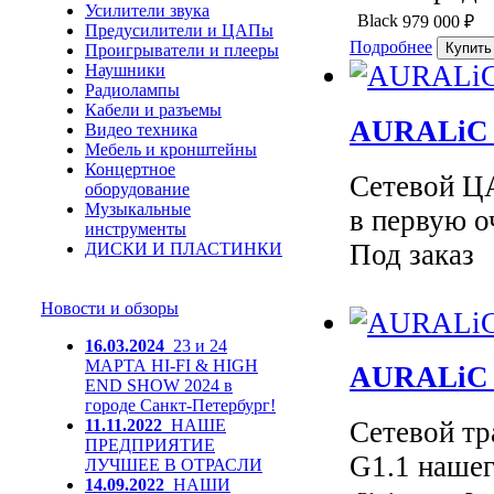
Усилители звука
Black
979 000
₽
Предусилители и ЦАПы
Подробнее
Проигрыватели и плееры
Наушники
Радиолампы
Кабели и разъемы
AURALiC 
Видео техника
Мебель и кронштейны
Концертное
Сетевой 
оборудование
Музыкальные
в первую о
инструменты
Под заказ
ДИСКИ И ПЛАСТИНКИ
Новости и обзоры
16.03.2024
23 и 24
МАРТА HI-FI & HIGH
AURALiC A
END SHOW 2024 в
городе Санкт-Петербург!
11.11.2022
НАШЕ
Сетевой тр
ПРЕДПРИЯТИЕ
G1.1 нашег
ЛУЧШЕЕ В ОТРАСЛИ
14.09.2022
НАШИ