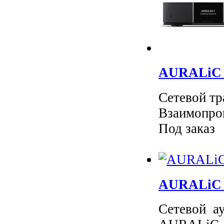
AURALiC A
Сетевой т
Взаимопро
Под заказ
AURALiC A
Сетевой ау