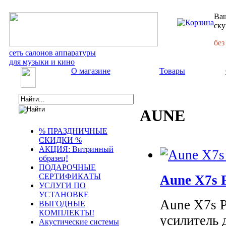
Ваш
ску
без
сеть салонов аппаратуры
для музыки и кино
О магазине
Товары
AUNE
% ПРАЗДНИЧНЫЕ
СКИДКИ %
АКЦИЯ: Витринный
образец!
ПОДАРОЧНЫЕ
СЕРТИФИКАТЫ
Aune X7s 
УСЛУГИ ПО
УСТАНОВКЕ
Aune X7s P
ВЫГОДНЫЕ
КОМПЛЕКТЫ!
усилитель 
Акустические системы