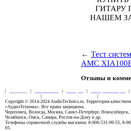
ГИТАРУ 
НАШЕМ З
←
Тест систе
AMC XIA100
Отзывы и комм
|
Главная
|
О магазине
|
Товары
|
Обзоры и акции
Правила клуба
|
Гарантии безопасности
|
Copyright © 2014-2024 AudioTechnics.ru. Территория качеств
«АудиоТехника». Все права защищены.
Череповец, Вологда, Москва, Санкт-Петербург, Новосибирск,
Челябинск, Омск, Самара, Ростов-на-Дону и др.
Телефоны справочной службы магазина: 8-900-531-99-55, 8-900
65.