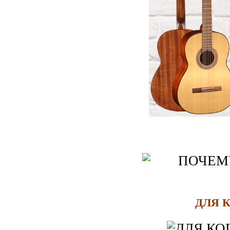
ДЛЯ К