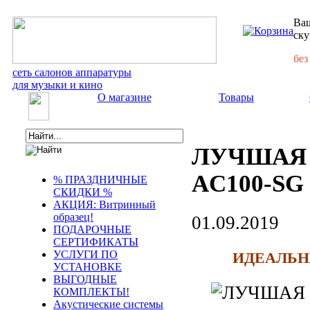
Ваш
ску
без
сеть салонов аппаратуры
для музыки и кино
О магазине
Товары
ЛУЧШАЯ 
AC100-SG
% ПРАЗДНИЧНЫЕ
СКИДКИ %
АКЦИЯ: Витринный
образец!
01.09.2019
ПОДАРОЧНЫЕ
СЕРТИФИКАТЫ
УСЛУГИ ПО
ИДЕАЛЬН
УСТАНОВКЕ
ВЫГОДНЫЕ
КОМПЛЕКТЫ!
Акустические системы