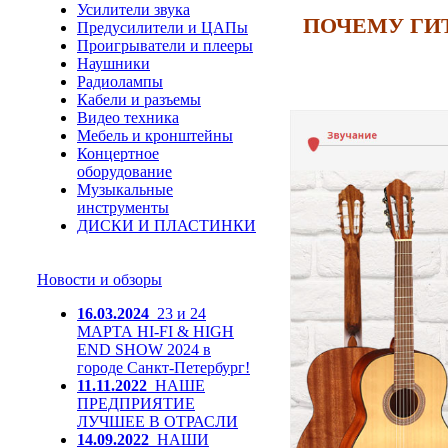
Усилители звука
ПОЧЕМУ ГИТ
Предусилители и ЦАПы
Проигрыватели и плееры
Наушники
Радиолампы
Кабели и разъемы
Видео техника
Мебель и кронштейны
Концертное
оборудование
Музыкальные
инструменты
ДИСКИ И ПЛАСТИНКИ
Новости и обзоры
16.03.2024
23 и 24
МАРТА HI-FI & HIGH
END SHOW 2024 в
городе Санкт-Петербург!
11.11.2022
НАШЕ
ПРЕДПРИЯТИЕ
ЛУЧШЕЕ В ОТРАСЛИ
14.09.2022
НАШИ