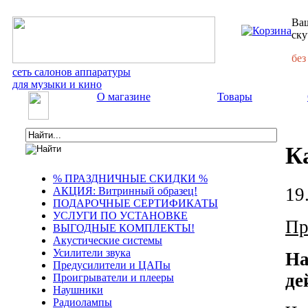
Ваш
ску
без
сеть салонов аппаратуры
для музыки и кино
О магазине
Товары
К
% ПРАЗДНИЧНЫЕ СКИДКИ %
19
АКЦИЯ: Витринный образец!
ПОДАРОЧНЫЕ СЕРТИФИКАТЫ
УСЛУГИ ПО УСТАНОВКЕ
Пр
ВЫГОДНЫЕ КОМПЛЕКТЫ!
Акустические системы
Усилители звука
На
Предусилители и ЦАПы
де
Проигрыватели и плееры
Наушники
Радиолампы