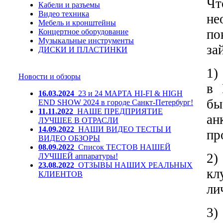
Чт
Кабели и разъемы
Видео техника
не
Мебель и кронштейны
по
Концертное оборудование
Музыкальные инструменты
за
ДИСКИ И ПЛАСТИНКИ
1)
Новости и обзоры
в 
16.03.2024
23 и 24 МАРТА HI-FI & HIGH
бы
END SHOW 2024 в городе Санкт-Петербург!
11.11.2022
НАШЕ ПРЕДПРИЯТИЕ
ан
ЛУЧШЕЕ В ОТРАСЛИ
14.09.2022
НАШИ ВИДЕО ТЕСТЫ И
пр
ВИДЕО ОБЗОРЫ
08.09.2022
Список ТЕСТОВ НАШЕЙ
2)
ЛУЧШЕЙ аппаратуры!
23.08.2022
ОТЗЫВЫ НАШИХ РЕАЛЬНЫХ
кл
КЛИЕНТОВ
ли
3)