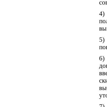
со
4)
по
вы
5)
по
6
до
вв
ск
вы
ут
7